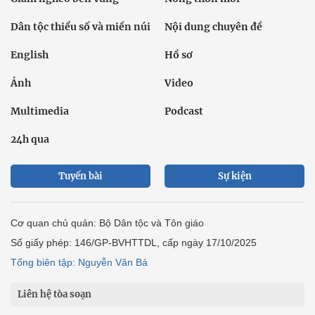
Dân tộc thiểu số và miền núi
Nội dung chuyên đề
English
Hồ sơ
Ảnh
Video
Multimedia
Podcast
24h qua
Tuyến bài
Sự kiện
Cơ quan chủ quản: Bộ Dân tộc và Tôn giáo
Số giấy phép: 146/GP-BVHTTDL, cấp ngày 17/10/2025
Tổng biên tập: Nguyễn Văn Bá
Liên hệ tòa soạn