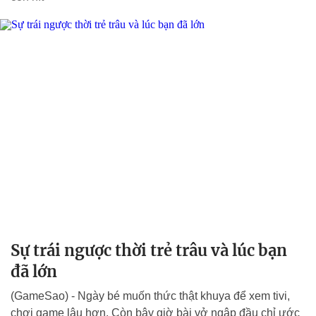
Sự trái ngược thời trẻ trâu và lúc bạn
đã lớn
(GameSao) - Ngày bé muốn thức thật khuya để xem tivi,
chơi game lâu hơn. Còn bây giờ bài vở ngập đầu chỉ ước