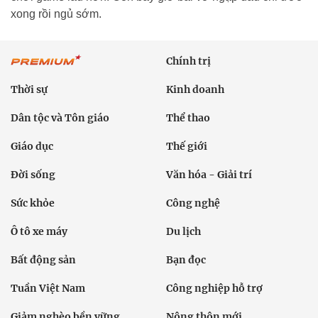
xong rồi ngủ sớm.
Chính trị
Thời sự
Kinh doanh
Dân tộc và Tôn giáo
Thể thao
Giáo dục
Thế giới
Đời sống
Văn hóa - Giải trí
Sức khỏe
Công nghệ
Ô tô xe máy
Du lịch
Bất động sản
Bạn đọc
Tuần Việt Nam
Công nghiệp hỗ trợ
Giảm nghèo bền vững
Nông thôn mới