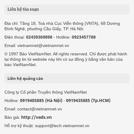
Liên hệ tòa soạn
Địa chỉ: Tầng 18, Toà nhà Cục Viễn thông (VNTA), 68 Dương
Đình Nghệ, phường Cầu Giấy, TP. Hà Nội.
Điện thoại:
02439369898
- Hotline:
0923457788
Email: vietnamnet@vietnamnet.vn
© 1997 Báo VietNamNet. All rights reserved. Chỉ được phát hành
lại thông tin từ website này khi có sự đồng ý bằng văn bản của
báo VietNamNet.
Liên hệ quảng cáo
Công ty Cổ phần Truyền thông VietNamNet
0919405885 (Hà Nội)
0919435885 (Tp.HCM)
Hotline:
-
Email: contact@vietnamnet.vn
http://vads.vn
Báo giá:
Hỗ trợ kỹ thuật: support@tech.vietnamnet.vn