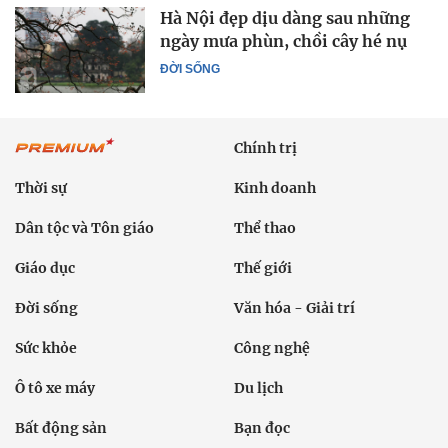
Hà Nội đẹp dịu dàng sau những
ngày mưa phùn, chồi cây hé nụ
ĐỜI SỐNG
Chính trị
Thời sự
Kinh doanh
Dân tộc và Tôn giáo
Thể thao
Giáo dục
Thế giới
Đời sống
Văn hóa - Giải trí
Sức khỏe
Công nghệ
Ô tô xe máy
Du lịch
Bất động sản
Bạn đọc