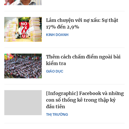
Lắm chuyện với nợ xấu: Sự thật
17% đến 2,9%
KINH DOANH
Thêm cách chấm điểm ngoài bài
kiểm tra
GIÁO DỤC
[Infographic] Facebook và những
con số thống kê trong thập kỷ
đầu tiên
THỊ TRƯỜNG