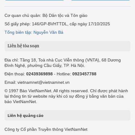
Cơ quan chủ quản: Bộ Dân tộc và Tôn giáo
Số giấy phép: 146/GP-BVHTTDL, cấp ngày 17/10/2025
Tổng biên tập: Nguyễn Văn Bá
Liên hệ tòa soạn
Địa chỉ: Tầng 18, Toà nhà Cục Viễn thông (VNTA), 68 Dương
Đình Nghệ, phường Cầu Giấy, TP. Hà Nội.
Điện thoại:
02439369898
- Hotline:
0923457788
Email: vietnamnet@vietnamnet.vn
© 1997 Báo VietNamNet. All rights reserved. Chỉ được phát hành
lại thông tin từ website này khi có sự đồng ý bằng văn bản của
báo VietNamNet.
Liên hệ quảng cáo
Công ty Cổ phần Truyền thông VietNamNet