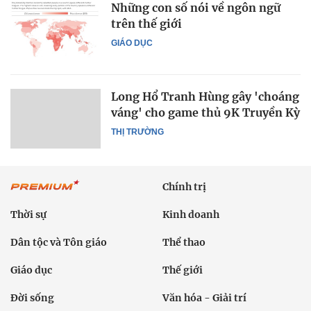
Những con số nói về ngôn ngữ
trên thế giới
GIÁO DỤC
Long Hổ Tranh Hùng gây 'choáng
váng' cho game thủ 9K Truyền Kỳ
THỊ TRƯỜNG
Chính trị
Thời sự
Kinh doanh
Dân tộc và Tôn giáo
Thể thao
Giáo dục
Thế giới
Đời sống
Văn hóa - Giải trí