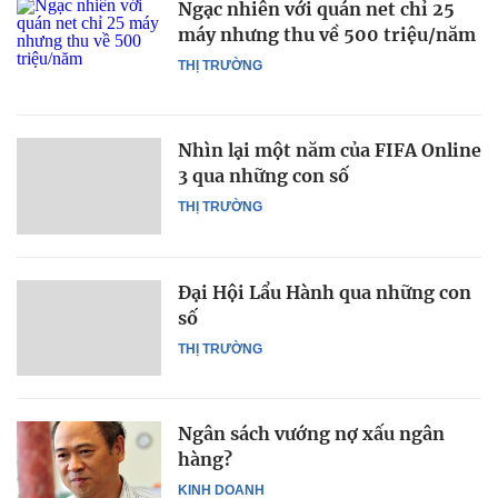
Ngạc nhiên với quán net chỉ 25
máy nhưng thu về 500 triệu/năm
THỊ TRƯỜNG
Nhìn lại một năm của FIFA Online
3 qua những con số
THỊ TRƯỜNG
Đại Hội Lẩu Hành qua những con
số
THỊ TRƯỜNG
Ngân sách vướng nợ xấu ngân
hàng?
KINH DOANH