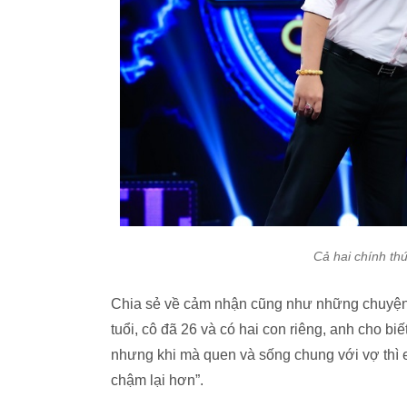
Cả hai chính th
Chia sẻ về cảm nhận cũng như những chuyện p
tuổi, cô đã 26 và có hai con riêng, anh cho b
nhưng khi mà quen và sống chung với vợ thì 
chậm lại hơn”.