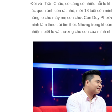
Đối với Trân Châu, cô cũng có nhiều nỗi lo kh
lúc quen ảnh còn rất nhỏ, mới 18 tuổi còn mì
năng lo cho mấy mẹ con chứ. Còn Duy Phước d
mình làm theo trái tim thôi. Nhưng trong khoản
nhiệm, biết lo và thương cho con của mình nh