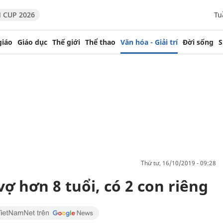
 CUP 2026
Tu
giáo
Giáo dục
Thế giới
Thể thao
Văn hóa - Giải trí
Đời sống
S
thứ tư, 16/10/2019 - 09:28
vợ hơn 8 tuổi, có 2 con riêng