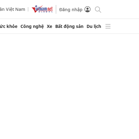
ần Việt Nam
Đăng nhập
ức khỏe
Công nghệ
Xe
Bất động sản
Du lịch