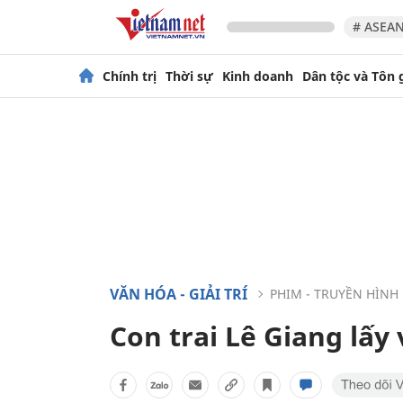
# ASEAN
Chính trị
Thời sự
Kinh doanh
Dân tộc và Tôn 
VĂN HÓA - GIẢI TRÍ
PHIM - TRUYỀN HÌNH
Con trai Lê Giang lấy 