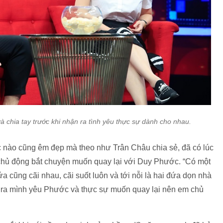
à chia tay trước khi nhận ra tình yêu thực sự dành cho nhau.
úc nào cũng êm đẹp mà theo như Trân Châu chia sẻ, đã có lúc
i chủ động bắt chuyện muốn quay lại với Duy Phước. “Có một
a cũng cãi nhau, cãi suốt luôn và tới nỗi là hai đứa dọn nhà
ận ra mình yêu Phước và thực sự muốn quay lại nên em chủ