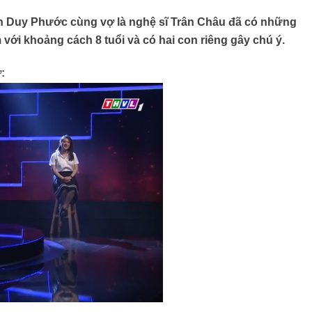
viên Duy Phước cùng vợ là nghệ sĩ Trân Châu đã có những
với khoảng cách 8 tuổi và có hai con riêng gây chú ý.
: