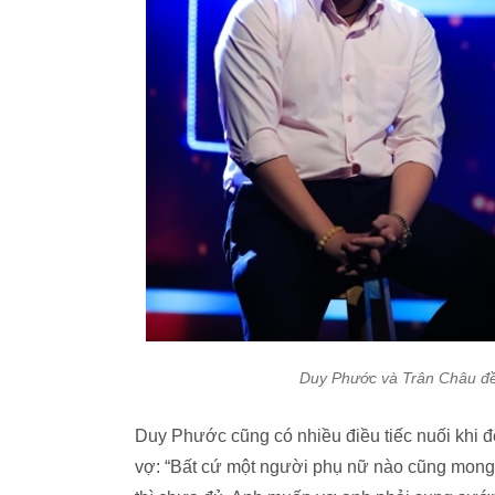
Duy Phước và Trân Châu đều 
Duy Phước cũng có nhiều điều tiếc nuối khi 
vợ: “Bất cứ một người phụ nữ nào cũng mong