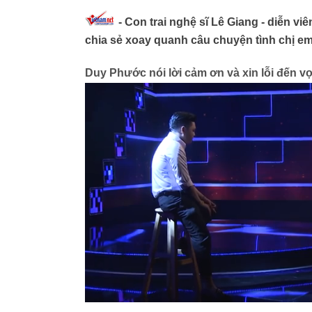
- Con trai nghệ sĩ Lê Giang - diễn 
chia sẻ xoay quanh câu chuyện tình chị em 
Duy Phước nói lời cảm ơn và xin lỗi đến vợ