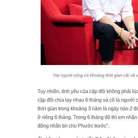
Hai người cũng có khoảng thời gian cãi vã v
Tuy nhiên, tình yêu của cặp đôi không phải l
cặp đôi chia tay nhau 6 tháng và cô là ngườ
thời gian trong khoảng 3 năm là ngày nào 2 đứ
ở riêng 6 tháng. Trong 6 tháng đó thì em nh
động nhắn tin cho Phước trước”.