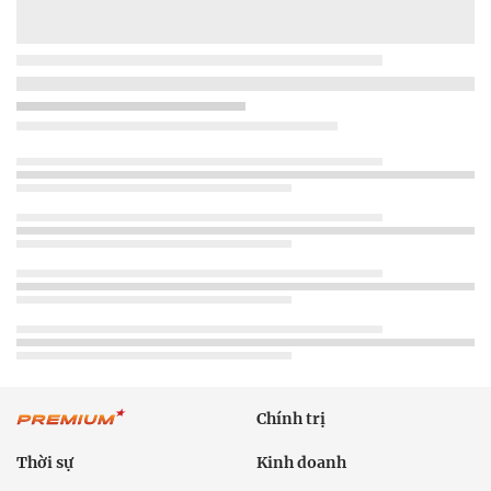
Chính trị
Thời sự
Kinh doanh