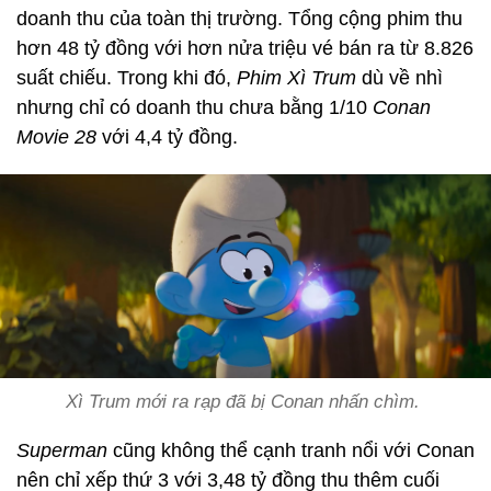
doanh thu của toàn thị trường. Tổng cộng phim thu
hơn 48 tỷ đồng với hơn nửa triệu vé bán ra từ 8.826
suất chiếu. Trong khi đó,
Phim Xì Trum
dù về nhì
nhưng chỉ có doanh thu chưa bằng 1/10
Conan
Movie 28
với 4,4 tỷ đồng.
Xì Trum mới ra rạp đã bị Conan nhấn chìm.
Superman
cũng không thể cạnh tranh nổi với Conan
nên chỉ xếp thứ 3 với 3,48 tỷ đồng thu thêm cuối