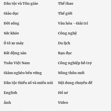
Dân tộc và Tôn giáo
Thể thao
Giáo dục
Thế giới
Đời sống
Văn hóa - Giải trí
Sức khỏe
Công nghệ
Ô tô xe máy
Du lịch
Bất động sản
Bạn đọc
Tuần Việt Nam
Công nghiệp hỗ trợ
Giảm nghèo bền vững
Nông thôn mới
Dân tộc thiểu số và miền núi
Nội dung chuyên đề
English
Hồ sơ
Ảnh
Video