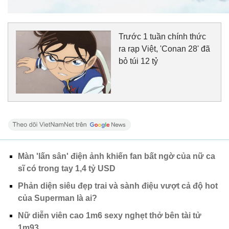
Trước 1 tuần chính thức
ra rạp Việt, 'Conan 28' đã
bỏ túi 12 tỷ
Màn 'lấn sân' điện ảnh khiến fan bất ngờ của nữ ca
sĩ có trong tay 1,4 tỷ USD
Phản diện siêu đẹp trai và sành điệu vượt cả độ hot
của Superman là ai?
Nữ diễn viên cao 1m6 sexy nghẹt thở bên tài tử
1m93