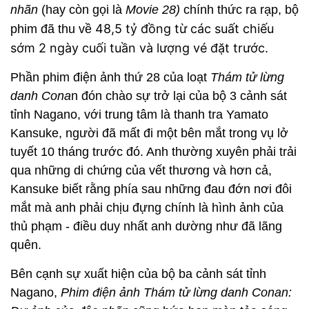
nhãn
(hay còn gọi là
Movie 28)
chính thức ra rạp, bộ
48,5 tỷ đồng từ các suất chiếu
phim đã thu về
sớm 2 ngày cuối tuần và lượng vé đặt trước.
Phần phim điện ảnh thứ 28 của loạt
Thám tử lừng
danh Cona
n đón chào sự trở lại của bộ 3 cảnh sát
tỉnh Nagano, với trung tâm là thanh tra Yamato
Kansuke, người đã mất đi một bên mắt trong vụ lở
tuyết 10 tháng trước đó. Anh thường xuyên phải trải
qua những di chứng của vết thương và hơn cả,
Kansuke biết rằng phía sau những đau đớn nơi đôi
mắt mà anh phải chịu đựng chính là hình ảnh của
thủ phạm - điều duy nhất anh dường như đã lãng
quên.
Bên cạnh sự xuất hiện của bộ ba cảnh sát tỉnh
Nagano,
Phim điện ảnh Thám tử lừng danh Conan: