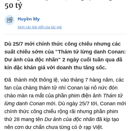
50 tỷ
Huyền My
Xem các bài viết của tác giả
Dù 25/7 mới chính thức công chiếu nhưng các
suất chiếu sớm của "Thám tử lừng danh Conan:
Dư ảnh của độc nhãn" 2 ngày cuối tuần qua đã
kín đặc khán giả với doanh thu tăng sốc.
Đã thành một thông lệ, vào tháng 7 hàng năm, các
fan của chàng thám tử nhí Conan lại nô nức đón
chào màn ra mắt của phần phim điện ảnh
Thám tử
lừng danh Conan
mới. Dù ngày 25/7 tới, Conan mới
chính thức công chiếu rộng rãi nhưng phần phim
thứ 28 mang tên
Dư ảnh của độc nhãn
đã kịp tạo
nên cơn dư chấn chưa từng có ở rạp Việt.