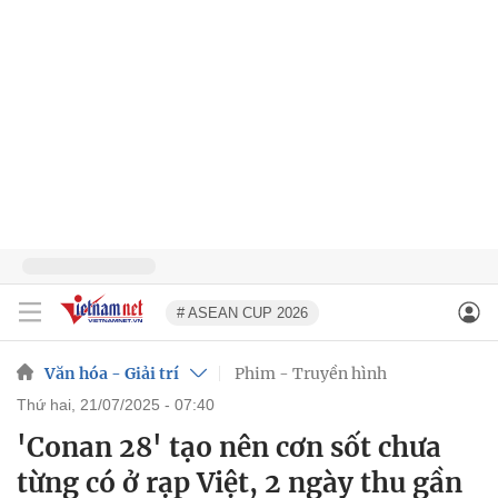
# ASEAN CUP 2026
Văn hóa - Giải trí
Phim - Truyền hình
thứ hai, 21/07/2025 - 07:40
'Conan 28' tạo nên cơn sốt chưa
từng có ở rạp Việt, 2 ngày thu gần