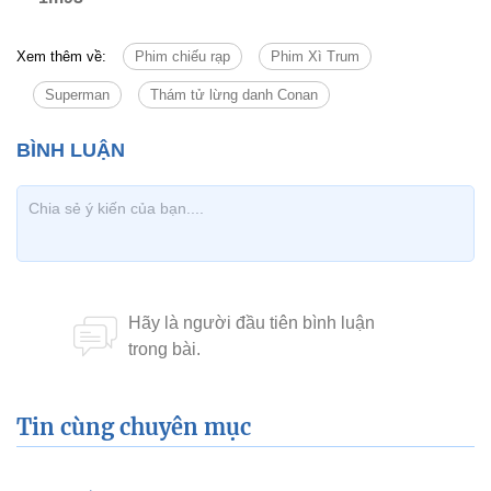
Xem thêm về:
Phim chiếu rạp
Phim Xì Trum
Superman
Thám tử lừng danh Conan
Tin cùng chuyên mục