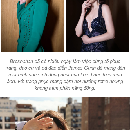
Brosnahan đã có nhiều ngày làm việc cùng tổ phục
trang, đạo cụ và cả đạo diễn James Gunn để mang đến
một hình ảnh sinh động nhất của Lois Lane trên màn
ảnh, với trang phục mang đậm hơi hướng retro nhưng
không kém phần năng động.