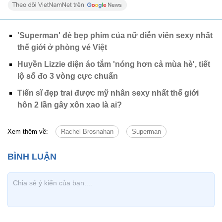
'Superman' đè bẹp phim của nữ diễn viên sexy nhất
thế giới ở phòng vé Việt
Huyền Lizzie diện áo tắm 'nóng hơn cả mùa hè', tiết
lộ số đo 3 vòng cực chuẩn
Tiến sĩ đẹp trai được mỹ nhân sexy nhất thế giới
hôn 2 lần gây xôn xao là ai?
Xem thêm về:
Rachel Brosnahan
Superman