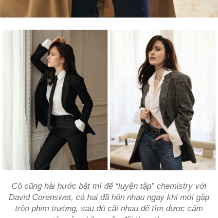
Cô cũng hài hước bật mí để “luyện tập” chemistry với
David Corenswet, cả hai đã hôn nhau ngay khi mới gặp
trên phim trường, sau đó cãi nhau để tìm được cảm