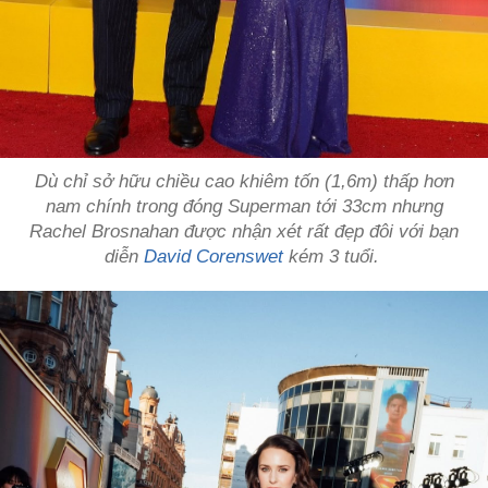
Dù chỉ sở hữu chiều cao khiêm tốn (1,6m) thấp hơn
nam chính trong đóng Superman tới 33cm nhưng
Rachel Brosnahan được nhận xét rất đẹp đôi với bạn
diễn
David Corenswet
kém 3 tuổi.