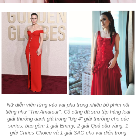
Nữ diễn viên từng vào vai phụ trong nhiều bộ phim nổi
tiếng như "The Amateur". Cô cũng đã sưu tập hàng loạt
giải thưởng danh giá trong “big 4” giải thưởng cho các
series, bao gồm 1 giải Emmy, 2 giải Quả cầu vàng, 1
giải Critics Choice và 1 giải SAG cho vai diễn trong