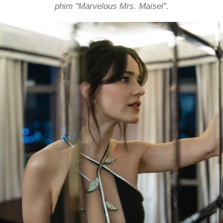
phim "Marvelous Mrs. Maisel".