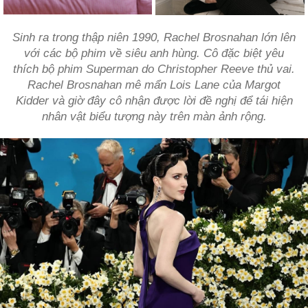
Sinh ra trong thập niên 1990, Rachel Brosnahan lớn lên
với các bộ phim về siêu anh hùng. Cô đặc biệt yêu
thích bộ phim Superman do Christopher Reeve thủ vai.
Rachel Brosnahan mê mẩn Lois Lane của Margot
Kidder và giờ đây cô nhận được lời đề nghị để tái hiện
nhân vật biểu tượng này trên màn ảnh rộng.