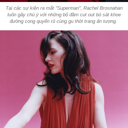
Tại các sự kiện ra mắt "Superman", Rachel Brosnahan
luôn gây chú ý với những bộ đầm cut out bó sát khoe
đường cong quyến rũ cùng gu thời trang ấn tượng.