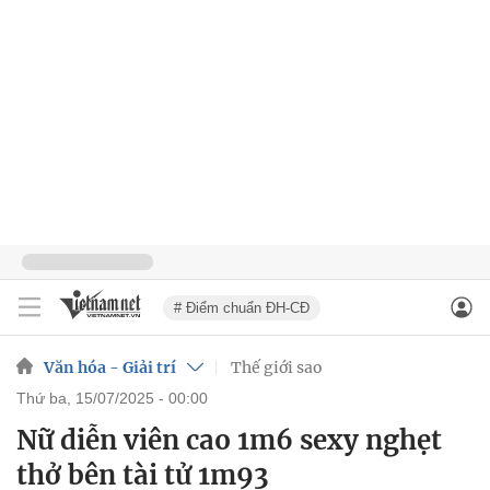
# Điểm chuẩn ĐH-CĐ
Văn hóa - Giải trí
Thế giới sao
thứ ba, 15/07/2025 - 00:00
Nữ diễn viên cao 1m6 sexy nghẹt
thở bên tài tử 1m93