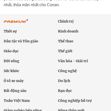
nhất, thỏa mãn nhất cho Conan.
Chính trị
Thời sự
Kinh doanh
Dân tộc và Tôn giáo
Thể thao
Giáo dục
Thế giới
Đời sống
Văn hóa - Giải trí
Sức khỏe
Công nghệ
Ô tô xe máy
Du lịch
Bất động sản
Bạn đọc
Tuần Việt Nam
Công nghiệp hỗ trợ
Giảm nghèo bền vững
Nông thôn mới