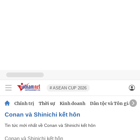
# ASEAN CUP 2026
Chính trị
Thời sự
Kinh doanh
Dân tộc và Tôn giáo
Conan và Shinichi kết hôn
Tin tức mới nhất về
Conan và Shinichi kết hôn
Conan và Shinichi kết hôn