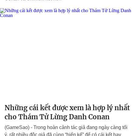
Những cái kết được xem là hợp lý nhất
cho Thám Tử Lừng Danh Conan
(GameSao) - Trong hoàn cảnh tác giả đang ngày càng tối
ý, rất nhiều độc giả đã cùng “hiến kế” để có cái kết hay