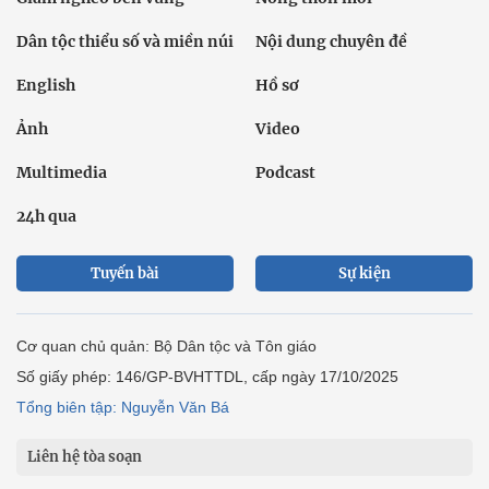
Dân tộc thiểu số và miền núi
Nội dung chuyên đề
English
Hồ sơ
Ảnh
Video
Multimedia
Podcast
24h qua
Tuyến bài
Sự kiện
Cơ quan chủ quản: Bộ Dân tộc và Tôn giáo
Số giấy phép: 146/GP-BVHTTDL, cấp ngày 17/10/2025
Tổng biên tập: Nguyễn Văn Bá
Liên hệ tòa soạn