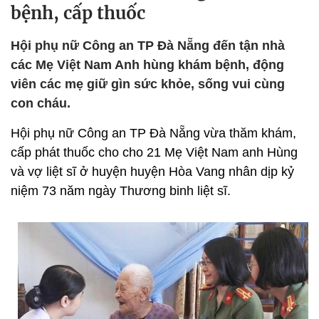
bệnh, cấp thuốc
Hội phụ nữ Công an TP Đà Nẵng đến tận nhà
các Mẹ Việt Nam Anh hùng khám bệnh, động
viên các mẹ giữ gìn sức khỏe, sống vui cùng
con cháu.
Hội phụ nữ Công an TP Đà Nẵng vừa thăm khám,
cấp phát thuốc cho cho 21 Mẹ Việt Nam anh Hùng
và vợ liệt sĩ ở huyện huyện Hòa Vang nhân dịp kỷ
niệm 73 năm ngày Thương binh liệt sĩ.