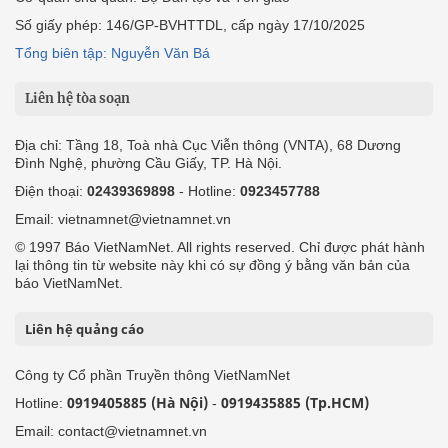
Số giấy phép: 146/GP-BVHTTDL, cấp ngày 17/10/2025
Tổng biên tập: Nguyễn Văn Bá
Liên hệ tòa soạn
Địa chỉ: Tầng 18, Toà nhà Cục Viễn thông (VNTA), 68 Dương
Đình Nghệ, phường Cầu Giấy, TP. Hà Nội.
Điện thoại:
02439369898
- Hotline:
0923457788
Email: vietnamnet@vietnamnet.vn
© 1997 Báo VietNamNet. All rights reserved. Chỉ được phát hành
lại thông tin từ website này khi có sự đồng ý bằng văn bản của
báo VietNamNet.
Liên hệ quảng cáo
Công ty Cổ phần Truyền thông VietNamNet
0919405885 (Hà Nội)
0919435885 (Tp.HCM)
Hotline:
-
Email: contact@vietnamnet.vn