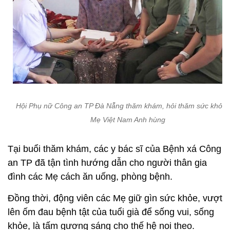
Hội Phụ nữ Công an TP Đà Nẵng thăm khám, hỏi thăm sức khỏe 
Mẹ Việt Nam Anh hùng
Tại buổi thăm khám, các y bác sĩ của Bệnh xá Công
an TP đã tận tình hướng dẫn cho người thân gia
đình các Mẹ cách ăn uống, phòng bệnh.
Đồng thời, động viên các Mẹ giữ gìn sức khỏe, vượt
lên ốm đau bệnh tật của tuổi già để sống vui, sống
khỏe, là tấm gương sáng cho thế hệ noi theo.