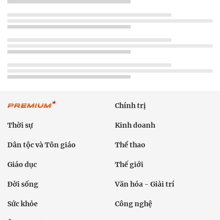
Chính trị
Thời sự
Kinh doanh
Dân tộc và Tôn giáo
Thể thao
Giáo dục
Thế giới
Đời sống
Văn hóa - Giải trí
Sức khỏe
Công nghệ