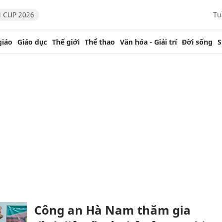
 CUP 2026
Tu
giáo
Giáo dục
Thế giới
Thể thao
Văn hóa - Giải trí
Đời sống
S
Công an Hà Nam thăm gia