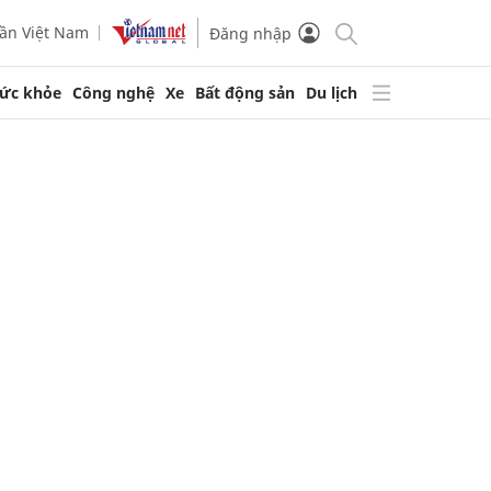
ần Việt Nam
Đăng nhập
ức khỏe
Công nghệ
Xe
Bất động sản
Du lịch