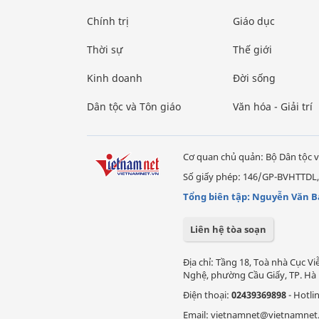
Chính trị
Giáo dục
Thời sự
Thế giới
Kinh doanh
Đời sống
Dân tộc và Tôn giáo
Văn hóa - Giải trí
Cơ quan chủ quản: Bộ Dân tộc v
Số giấy phép: 146/GP-BVHTTDL,
Tổng biên tập: Nguyễn Văn B
Liên hệ tòa soạn
Địa chỉ: Tầng 18, Toà nhà Cục 
Nghệ, phường Cầu Giấy, TP. Hà 
Điện thoại:
02439369898
- Hotli
Email: vietnamnet@vietnamnet