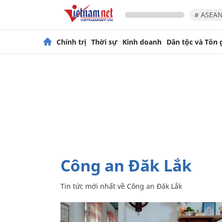
# ASEAN
Chính trị
Thời sự
Kinh doanh
Dân tộc và Tôn 
Công an Đăk Lắk
Tin tức mới nhất về
Công an Đăk Lắk