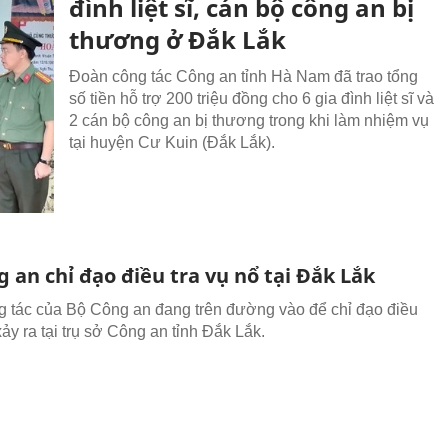
đình liệt sĩ, cán bộ công an bị
thương ở Đắk Lắk
Đoàn công tác Công an tỉnh Hà Nam đã trao tổng
số tiền hỗ trợ 200 triệu đồng cho 6 gia đình liệt sĩ và
2 cán bộ công an bị thương trong khi làm nhiệm vụ
tại huyện Cư Kuin (Đắk Lắk).
 an chỉ đạo điều tra vụ nổ tại Đắk Lắk
 tác của Bộ Công an đang trên đường vào để chỉ đạo điều
xảy ra tại trụ sở Công an tỉnh Đắk Lắk.