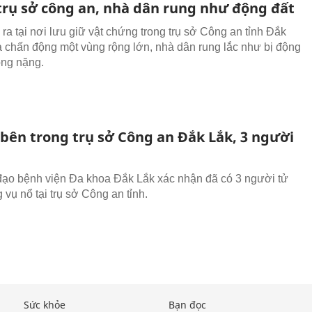
 trụ sở công an, nhà dân rung như động đất
ra tại nơi lưu giữ vật chứng trong trụ sở Công an tỉnh Đắk
a chấn động một vùng rộng lớn, nhà dân rung lắc như bị động
ỏng nặng.
 bên trong trụ sở Công an Đắk Lắk, 3 người
đạo bệnh viện Đa khoa Đắk Lắk xác nhận đã có 3 người tử
 vụ nổ tại trụ sở Công an tỉnh.
Sức khỏe
Bạn đọc