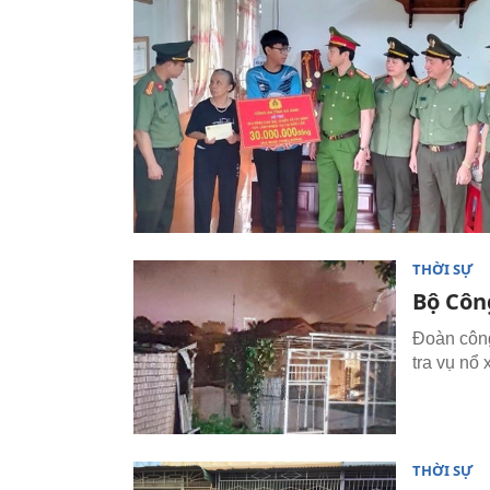
THỜI SỰ
Bộ Công
Đoàn công
tra vụ nổ 
THỜI SỰ