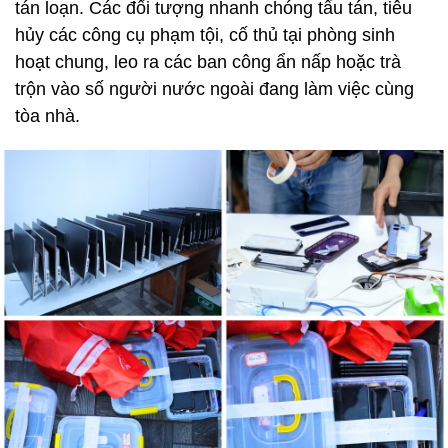
tán loạn. Các đối tượng nhanh chóng tẩu tán, tiêu
hủy các công cụ phạm tội, cố thủ tại phòng sinh
hoạt chung, leo ra các ban công ẩn nấp hoặc trà
trộn vào số người nước ngoài đang làm việc cùng
tòa nhà.