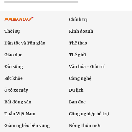
Chính trị
Thời sự
Kinh doanh
Dân tộc và Tôn giáo
Thể thao
Giáo dục
Thế giới
Đời sống
Văn hóa - Giải trí
Sức khỏe
Công nghệ
Ô tô xe máy
Du lịch
Bất động sản
Bạn đọc
Tuần Việt Nam
Công nghiệp hỗ trợ
Giảm nghèo bền vững
Nông thôn mới