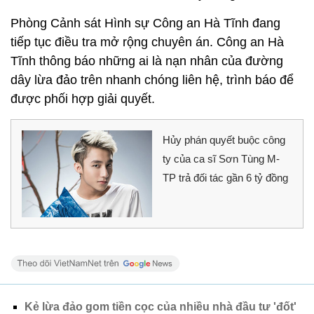
Phòng Cảnh sát Hình sự Công an Hà Tĩnh đang
tiếp tục điều tra mở rộng chuyên án. Công an Hà
Tĩnh thông báo những ai là nạn nhân của đường
dây lừa đảo trên nhanh chóng liên hệ, trình báo để
được phối hợp giải quyết.
Hủy phán quyết buộc công
ty của ca sĩ Sơn Tùng M-
TP trả đối tác gần 6 tỷ đồng
Kẻ lừa đảo gom tiền cọc của nhiều nhà đầu tư 'đốt'