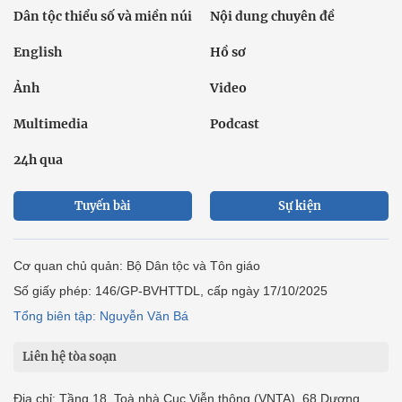
Dân tộc thiểu số và miền núi
Nội dung chuyên đề
English
Hồ sơ
Ảnh
Video
Multimedia
Podcast
24h qua
Tuyến bài
Sự kiện
Cơ quan chủ quản: Bộ Dân tộc và Tôn giáo
Số giấy phép: 146/GP-BVHTTDL, cấp ngày 17/10/2025
Tổng biên tập: Nguyễn Văn Bá
Liên hệ tòa soạn
Địa chỉ: Tầng 18, Toà nhà Cục Viễn thông (VNTA), 68 Dương