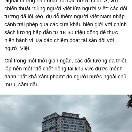
Ngoài những nạn nhân tại các nước châu Á, với
chiến thuật “dùng người Việt lừa người Việt” các đối
tượng đã lôi kéo, dụ dỗ thêm người Việt Nam nhập
cảnh trái phép qua các cửa khẩu biên giới với chính
sách lương hấp dẫn từ 18-30 triệu đồng để thực
hiện hành vi lừa đảo chiếm đoạt tài sản đối với
người Việt.
Chỉ trong một thời gian ngắn, các đối tượng đã thiết
lập nên một “đế chế” riêng tại khu vực được mệnh
danh “bất khả xâm phạm” do người nước ngoài chủ
mưu, cầm đầu.