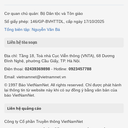
Cơ quan chủ quản: Bộ Dân tộc và Tôn giáo
Số giấy phép: 146/GP-BVHTTDL, cấp ngày 17/10/2025
Tổng biên tập: Nguyễn Văn Bá
Liên hệ tòa soạn
Địa chỉ: Tầng 18, Toà nhà Cục Viễn thông (VNTA), 68 Dương
Đình Nghệ, phường Cầu Giấy, TP. Hà Nội.
Điện thoại:
02439369898
- Hotline:
0923457788
Email: vietnamnet@vietnamnet.vn
© 1997 Báo VietNamNet. All rights reserved. Chỉ được phát hành
lại thông tin từ website này khi có sự đồng ý bằng văn bản của
báo VietNamNet.
Liên hệ quảng cáo
Công ty Cổ phần Truyền thông VietNamNet