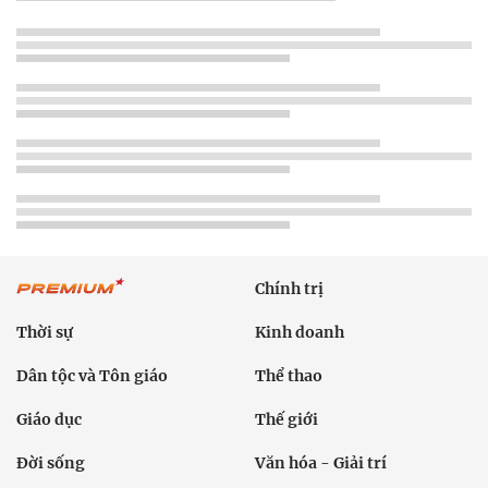
Chính trị
Thời sự
Kinh doanh
Dân tộc và Tôn giáo
Thể thao
Giáo dục
Thế giới
Đời sống
Văn hóa - Giải trí