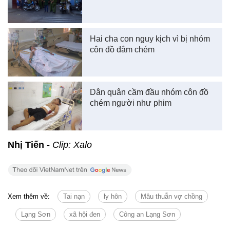
Hai cha con nguy kịch vì bị nhóm
côn đồ đâm chém
Dân quân cầm đầu nhóm côn đồ
chém người như phim
Nhị Tiến -
Clip: Xalo
Xem thêm về:
Tai nạn
ly hôn
Mâu thuẫn vợ chồng
Lạng Sơn
xã hội đen
Công an Lạng Sơn