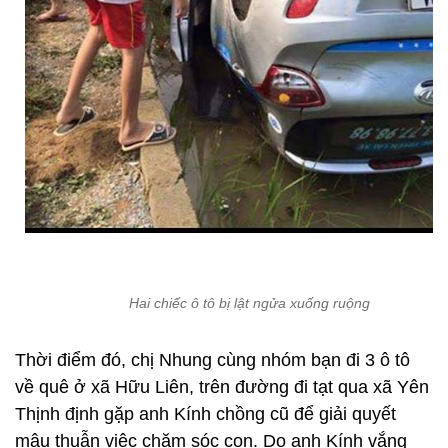
Hai chiếc ô tô bị lật ngửa xuống ruộng
Thời điểm đó, chị Nhung cùng nhóm bạn đi 3 ô tô
về quê ở xã Hữu Liên, trên đường đi tạt qua xã Yên
Thịnh định gặp anh Kính chồng cũ để giải quyết
mâu thuẫn việc chăm sóc con. Do anh Kính vắng