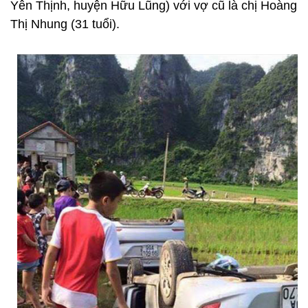
Yên Thịnh, huyện Hữu Lũng) với vợ cũ là chị Hoàng
Thị Nhung (31 tuổi).