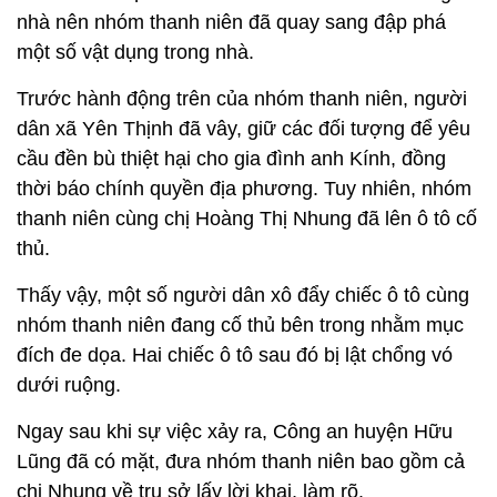
nhà nên nhóm thanh niên đã quay sang đập phá
một số vật dụng trong nhà.
Trước hành động trên của nhóm thanh niên, người
dân xã Yên Thịnh đã vây, giữ các đối tượng để yêu
cầu đền bù thiệt hại cho gia đình anh Kính, đồng
thời báo chính quyền địa phương. Tuy nhiên, nhóm
thanh niên cùng chị Hoàng Thị Nhung đã lên ô tô cố
thủ.
Thấy vậy, một số người dân xô đẩy chiếc ô tô cùng
nhóm thanh niên đang cố thủ bên trong nhằm mục
đích đe dọa. Hai chiếc ô tô sau đó bị lật chổng vó
dưới ruộng.
Ngay sau khi sự việc xảy ra, Công an huyện Hữu
Lũng đã có mặt, đưa nhóm thanh niên bao gồm cả
chị Nhung về trụ sở lấy lời khai, làm rõ.