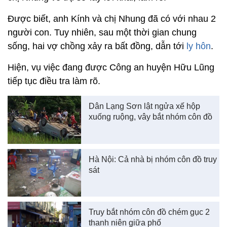
Được biết, anh Kính và chị Nhung đã có với nhau 2
người con. Tuy nhiên, sau một thời gian chung
sống, hai vợ chồng xảy ra bất đồng, dẫn tới
ly hôn
.
Hiện, vụ việc đang được Công an huyện Hữu Lũng
tiếp tục điều tra làm rõ.
Dân Lạng Sơn lật ngửa xế hộp
xuống ruộng, vây bắt nhóm côn đồ
Hà Nội: Cả nhà bị nhóm côn đồ truy
sát
Truy bắt nhóm côn đồ chém gục 2
thanh niên giữa phố