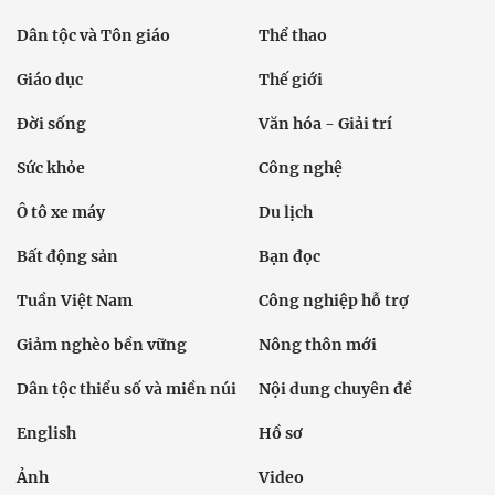
Dân tộc và Tôn giáo
Thể thao
Giáo dục
Thế giới
Đời sống
Văn hóa - Giải trí
Sức khỏe
Công nghệ
Ô tô xe máy
Du lịch
Bất động sản
Bạn đọc
Tuần Việt Nam
Công nghiệp hỗ trợ
Giảm nghèo bền vững
Nông thôn mới
Dân tộc thiểu số và miền núi
Nội dung chuyên đề
English
Hồ sơ
Ảnh
Video