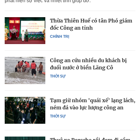
phát hiện sự việc và nhiệt tình giúp đỡ.
Thừa Thiên Huế có tân Phó giám
đốc Công an tỉnh
CHÍNH TRỊ
Công an cứu nhiều du khách bị
đuối nước ở biển Lăng Cô
THỜI SỰ
Tạm giữ nhóm 'quái xế' lạng lách,
ném đá vào lực lượng công an
THỜI SỰ