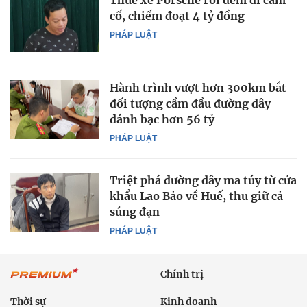
Thuê xe Porsche rồi đem đi cầm
cố, chiếm đoạt 4 tỷ đồng
PHÁP LUẬT
Hành trình vượt hơn 300km bắt
đối tượng cầm đầu đường dây
đánh bạc hơn 56 tỷ
PHÁP LUẬT
Triệt phá đường dây ma túy từ cửa
khẩu Lao Bảo về Huế, thu giữ cả
súng đạn
PHÁP LUẬT
Chính trị
Thời sự
Kinh doanh