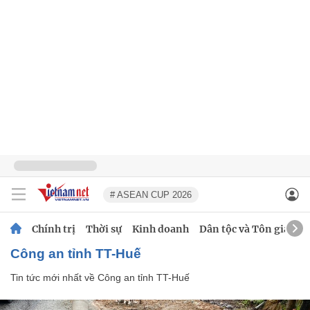
# ASEAN CUP 2026
Chính trị
Thời sự
Kinh doanh
Dân tộc và Tôn giáo
Công an tỉnh TT-Huế
Tin tức mới nhất về
Công an tỉnh TT-Huế