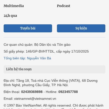
Multimedia
Podcast
24h qua
Tuyến bài
Sự kiện
Cơ quan chủ quản: Bộ Dân tộc và Tôn giáo
Số giấy phép: 146/GP-BVHTTDL, cấp ngày 17/10/2025
Tổng biên tập: Nguyễn Văn Bá
Liên hệ tòa soạn
Địa chỉ: Tầng 18, Toà nhà Cục Viễn thông (VNTA), 68 Dương
Đình Nghệ, phường Cầu Giấy, TP. Hà Nội.
Điện thoại:
02439369898
- Hotline:
0923457788
Email: vietnamnet@vietnamnet.vn
© 1997 Báo VietNamNet. All rights reserved. Chỉ được phát hành