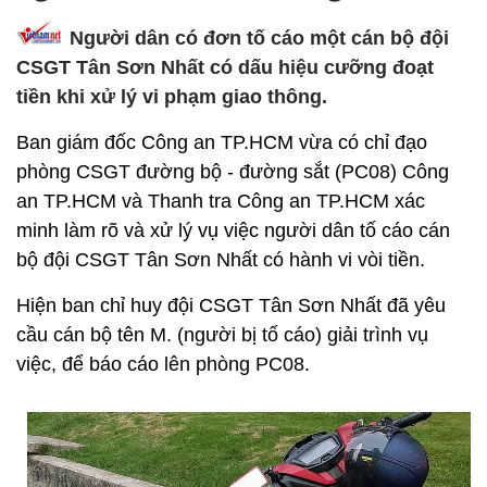
Người dân có đơn tố cáo một cán bộ đội
CSGT Tân Sơn Nhất có dấu hiệu cưỡng đoạt
tiền khi xử lý vi phạm giao thông.
Ban giám đốc Công an TP.HCM vừa có chỉ đạo
phòng CSGT đường bộ - đường sắt (PC08) Công
an TP.HCM và Thanh tra Công an TP.HCM xác
minh làm rõ và xử lý vụ việc người dân tố cáo cán
bộ đội CSGT Tân Sơn Nhất có hành vi vòi tiền.
Hiện ban chỉ huy đội CSGT Tân Sơn Nhất đã yêu
cầu cán bộ tên M. (người bị tố cáo) giải trình vụ
việc, để báo cáo lên phòng PC08.