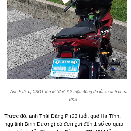
Anh P tố, bị CSGT tên M "đòi" 6,2 triệu đồng do lỗi xe anh chưa 
BKS
Trước đó, anh Thái Đăng P (23 tuổi, quê Hà Tĩnh,
ngụ tỉnh Bình Dương) có đơn gửi đến 1 số cơ quan