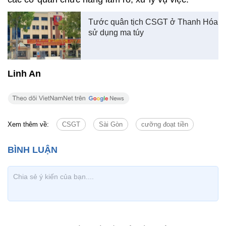
Tước quân tịch CSGT ở Thanh Hóa
sử dụng ma túy
Linh An
Xem thêm về:
CSGT
Sài Gòn
cưỡng đoạt tiền