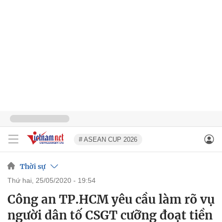
# ASEAN CUP 2026
Thời sự
thứ hai, 25/05/2020 - 19:54
Công an TP.HCM yêu cầu làm rõ vụ
người dân tố CSGT cưỡng đoạt tiền