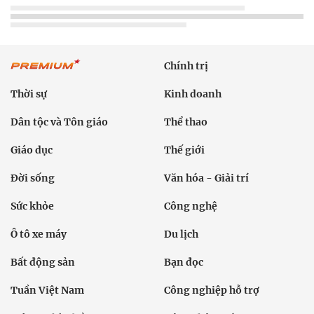
Chính trị
Thời sự
Kinh doanh
Dân tộc và Tôn giáo
Thể thao
Giáo dục
Thế giới
Đời sống
Văn hóa - Giải trí
Sức khỏe
Công nghệ
Ô tô xe máy
Du lịch
Bất động sản
Bạn đọc
Tuần Việt Nam
Công nghiệp hỗ trợ