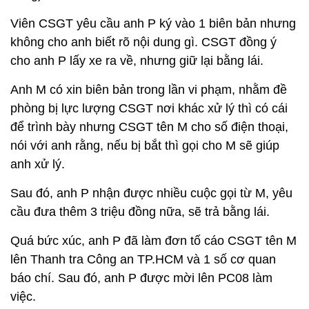
Viên CSGT yêu cầu anh P ký vào 1 biên bản nhưng
không cho anh biết rõ nội dung gì. CSGT đồng ý
cho anh P lấy xe ra về, nhưng giữ lại bằng lái.
Anh M có xin biên bản trong lần vi phạm, nhằm đề
phòng bị lực lượng CSGT nơi khác xử lý thì có cái
để trình bày nhưng CSGT tên M cho số điện thoại,
nói với anh rằng, nếu bị bắt thì gọi cho M sẽ giúp
anh xử lý.
Sau đó, anh P nhận được nhiều cuộc gọi từ M, yêu
cầu đưa thêm 3 triệu đồng nữa, sẽ trả bằng lái.
Quá bức xúc, anh P đã làm đơn tố cáo CSGT tên M
lên Thanh tra Công an TP.HCM và 1 số cơ quan
báo chí. Sau đó, anh P được mời lên PC08 làm
việc.