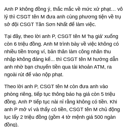
Anh P không đồng ý, thắc mắc về mức xử phạt… vô
lý thì CSGT tên M đưa anh cùng phương tiện về trụ
sở đội CSGT Tân Sơn Nhất để làm việc.
Tại đây, theo lời anh P, CSGT tên M 'hạ giá' xuống
còn 6 triệu đồng. Anh M trình bày về việc không có
nhiều tiền trong ví, bản thân làm công nhân thu
nhập không đáng kể... thì CSGT tên M hướng dẫn
anh nhờ bạn chuyển tiền qua tài khoản ATM, ra
ngoài rút để vào nộp phạt.
Theo lời anh P, CSGT tên M còn đưa anh vào
phòng riêng, tiếp tục thông báo hạ giá còn 5 triệu
đồng. Anh P tiếp tục nài nỉ rằng không có tiền. Khi
anh P mở ví và thấy có tiền, CSGT tên M chủ động
lục lấy 2 triệu đồng (gồm 4 tờ mệnh giá 500 ngàn
đồng).