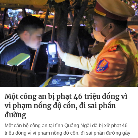
Một công an bị phạt 46 triệu đồng vì
vi phạm nồng độ cồn, đi sai phần
đường
Một cán bộ công an tại tỉnh Quảng Ngãi đã bị xử phạt 46
triệu đồng vì vi phạm nồng độ cồn, đi sai phần đường gây