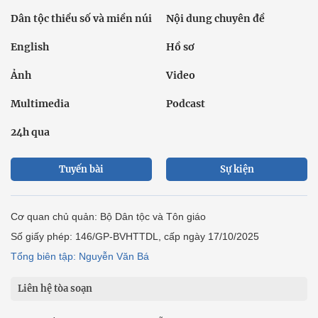
Dân tộc thiểu số và miền núi
Nội dung chuyên đề
English
Hồ sơ
Ảnh
Video
Multimedia
Podcast
24h qua
Tuyến bài
Sự kiện
Cơ quan chủ quản: Bộ Dân tộc và Tôn giáo
Số giấy phép: 146/GP-BVHTTDL, cấp ngày 17/10/2025
Tổng biên tập: Nguyễn Văn Bá
Liên hệ tòa soạn