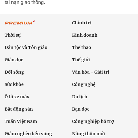
tai nạn giao thông.
Chính trị
Thời sự
Kinh doanh
Dân tộc và Tôn giáo
Thể thao
Giáo dục
Thế giới
Đời sống
Văn hóa - Giải trí
Sức khỏe
Công nghệ
Ô tô xe máy
Du lịch
Bất động sản
Bạn đọc
Tuần Việt Nam
Công nghiệp hỗ trợ
Giảm nghèo bền vững
Nông thôn mới