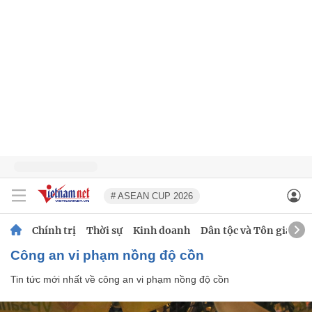
# ASEAN CUP 2026
Chính trị
Thời sự
Kinh doanh
Dân tộc và Tôn giáo
công an vi phạm nồng độ cồn
Tin tức mới nhất về
công an vi phạm nồng độ cồn