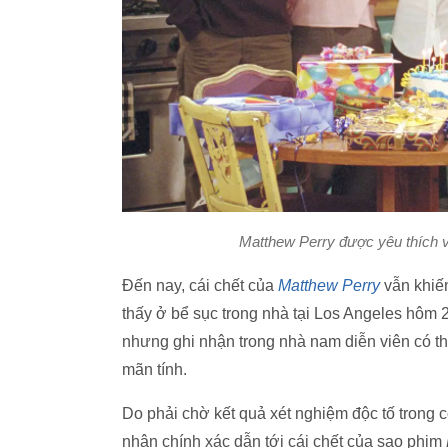
Matthew Perry được yêu thích vớ
Đến nay, cái chết của
Matthew Perry
vẫn khiến
thấy ở bể sục trong nhà tại Los Angeles hôm 2
nhưng ghi nhận trong nhà nam diễn viên có th
mãn tính.
Do phải chờ kết quả xét nghiệm độc tố trong 
nhân chính xác dẫn tới cái chết của sao phim