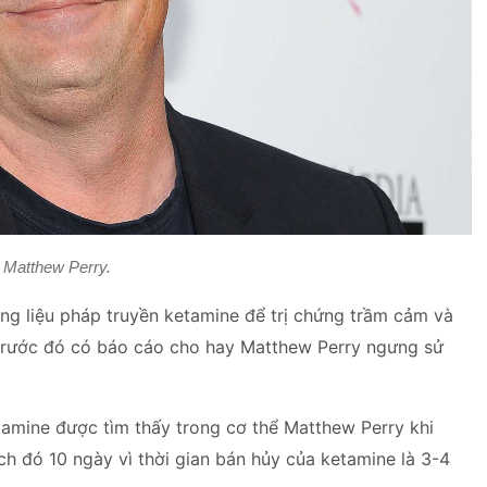
Matthew Perry.
ùng liệu pháp truyền ketamine để trị chứng trầm cảm và
ù trước đó có báo cáo cho hay Matthew Perry ngưng sử
amine được tìm thấy trong cơ thể Matthew Perry khi
ch đó 10 ngày vì thời gian bán hủy của ketamine là 3-4