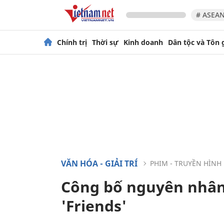
# ASEAN
Chính trị
Thời sự
Kinh doanh
Dân tộc và Tôn 
VĂN HÓA - GIẢI TRÍ
PHIM - TRUYỀN HÌNH
Công bố nguyên nhân 
'Friends'