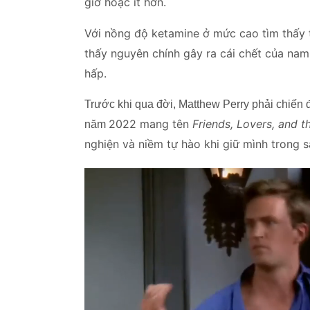
giờ hoặc ít hơn.
Với nồng độ
ketamine ở mức cao tìm thấy 
thấy nguyên chính gây ra cái chết của nam
hấp.
Trước khi qua đời, Matthew Perry phải chiến 
2022 mang tên
Friends, Lovers, and t
năm
nghiện và niềm tự hào khi giữ mình tron