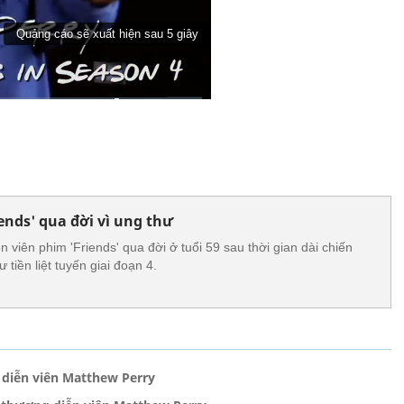
ends' qua đời vì ung thư
n viên phim 'Friends' qua đời ở tuổi 59 sau thời gian dài chiến
 tiền liệt tuyến giai đoạn 4.
 diễn viên Matthew Perry