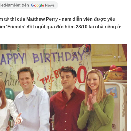
 tử thi của Matthew Perry - nam diễn viên được yêu
im 'Friends' đột ngột qua đời hôm 28/10 tại nhà riêng ở