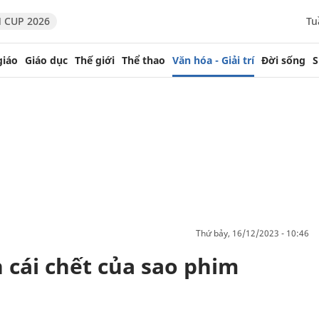
 CUP 2026
Tu
giáo
Giáo dục
Thế giới
Thể thao
Văn hóa - Giải trí
Đời sống
S
thứ bảy, 16/12/2023 - 10:46
cái chết của sao phim