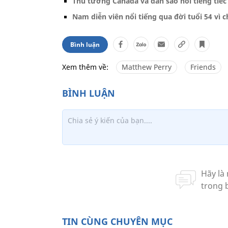
Thủ tướng Canada và dàn sao nổi tiếng tiế
Nam diễn viên nổi tiếng qua đời tuổi 54 vì c
Bình luận
Xem thêm về:
Matthew Perry
Friends
TIN CÙNG CHUYÊN MỤC