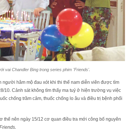
i vai Chandler Bing trong series phim 'Friends'.
 người hâm mộ đau xót khi thi thể nam diễn viên được tìm
8/10. Cảnh sát không tìm thấy ma tuý ở hiện trường vụ việc
uốc chống trầm cảm, thuốc chống lo âu và điều trị bệnh phổi
cơ thể nên ngày 15/12 cơ quan điều tra mới công bố nguyên
Friends.