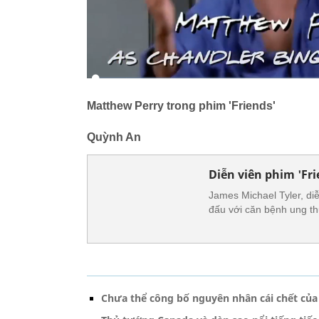
Matthew Perry trong phim 'Friends'
Quỳnh An
Diễn viên phim 'Fri
James Michael Tyler, diễ
đấu với căn bệnh ung thư
Chưa thể công bố nguyên nhân cái chết của