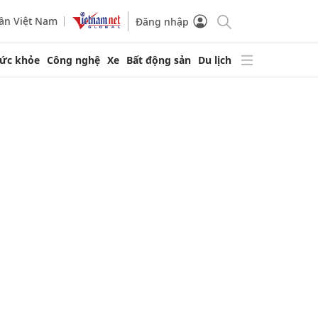
ần Việt Nam
Đăng nhập
ức khỏe
Công nghệ
Xe
Bất động sản
Du lịch