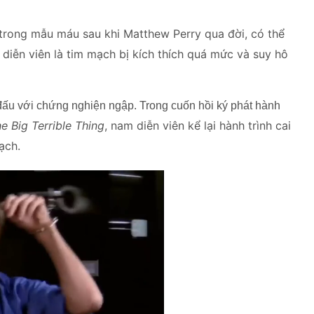
trong mẫu máu sau khi Matthew Perry qua đời, có thể
 diễn viên là
tim mạch bị kích thích quá mức và suy hô
đấu với chứng nghiện ngập. Trong cuốn hồi ký phát hành
he Big Terrible Thing
, nam diễn viên kể lại hành trình cai
g sạch.