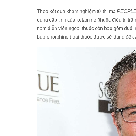
Theo kết quả khám nghiệm tử thi mà
PEOPL
dụng cấp tính của ketamine (thuốc điều trị tr
nam diễn viên ngoài thuốc còn bao gồm đuố
buprenorphine (loại thuốc được sử dụng để ca