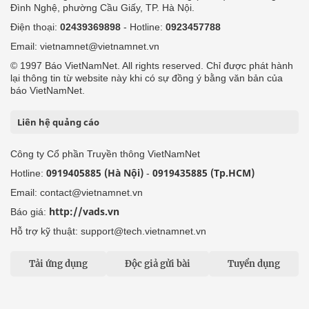
Đình Nghệ, phường Cầu Giấy, TP. Hà Nội.
Điện thoại:
02439369898
- Hotline:
0923457788
Email: vietnamnet@vietnamnet.vn
© 1997 Báo VietNamNet. All rights reserved. Chỉ được phát hành
lại thông tin từ website này khi có sự đồng ý bằng văn bản của
báo VietNamNet.
Liên hệ quảng cáo
Công ty Cổ phần Truyền thông VietNamNet
0919405885 (Hà Nội)
0919435885 (Tp.HCM)
Hotline:
-
Email: contact@vietnamnet.vn
http://vads.vn
Báo giá:
Hỗ trợ kỹ thuật: support@tech.vietnamnet.vn
Tải ứng dụng
Độc giả gửi bài
Tuyển dụng