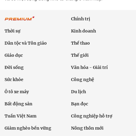
Chính trị
Thời sự
Kinh doanh
Dân tộc và Tôn giáo
Thể thao
Giáo dục
Thế giới
Đời sống
Văn hóa - Giải trí
Sức khỏe
Công nghệ
Ô tô xe máy
Du lịch
Bất động sản
Bạn đọc
Tuần Việt Nam
Công nghiệp hỗ trợ
Giảm nghèo bền vững
Nông thôn mới