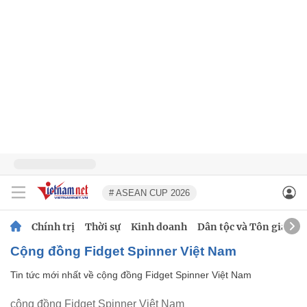
# ASEAN CUP 2026
Chính trị
Thời sự
Kinh doanh
Dân tộc và Tôn giáo
cộng đồng Fidget Spinner Việt Nam
Tin tức mới nhất về
cộng đồng Fidget Spinner Việt Nam
cộng đồng Fidget Spinner Việt Nam