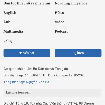
Dân tộc thiểu số và miền núi
Nội dung chuyên đề
English
Hồ sơ
Ảnh
Video
Multimedia
Podcast
24h qua
Tuyến bài
Sự kiện
Cơ quan chủ quản: Bộ Dân tộc và Tôn giáo
Số giấy phép: 146/GP-BVHTTDL, cấp ngày 17/10/2025
Tổng biên tập: Nguyễn Văn Bá
Liên hệ tòa soạn
Địa chỉ: Tầng 18, Toà nhà Cục Viễn thông (VNTA), 68 Dương