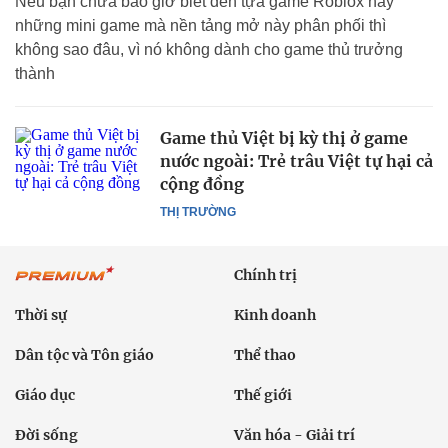
Nếu bạn chưa bao giờ biết đến tựa game Roblox hay
những mini game mà nền tảng mở này phân phối thì
không sao đâu, vì nó không dành cho game thủ trưởng
thành
Game thủ Việt bị kỳ thị ở game
nước ngoài: Trẻ trâu Việt tự hại cả
cộng đồng
THỊ TRƯỜNG
Chính trị
Thời sự
Kinh doanh
Dân tộc và Tôn giáo
Thể thao
Giáo dục
Thế giới
Đời sống
Văn hóa - Giải trí