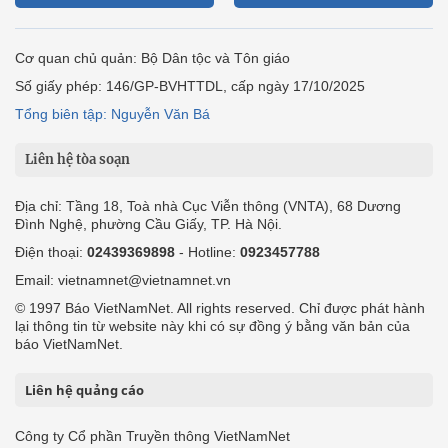
Cơ quan chủ quản: Bộ Dân tộc và Tôn giáo
Số giấy phép: 146/GP-BVHTTDL, cấp ngày 17/10/2025
Tổng biên tập: Nguyễn Văn Bá
Liên hệ tòa soạn
Địa chỉ: Tầng 18, Toà nhà Cục Viễn thông (VNTA), 68 Dương
Đình Nghệ, phường Cầu Giấy, TP. Hà Nội.
Điện thoại:
02439369898
- Hotline:
0923457788
Email: vietnamnet@vietnamnet.vn
© 1997 Báo VietNamNet. All rights reserved. Chỉ được phát hành
lại thông tin từ website này khi có sự đồng ý bằng văn bản của
báo VietNamNet.
Liên hệ quảng cáo
Công ty Cổ phần Truyền thông VietNamNet