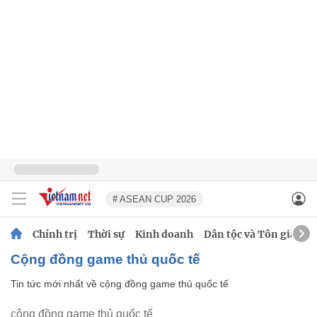
# ASEAN CUP 2026
Chính trị
Thời sự
Kinh doanh
Dân tộc và Tôn giáo
cộng đồng game thủ quốc tế
Tin tức mới nhất về
cộng đồng game thủ quốc tế
cộng đồng game thủ quốc tế