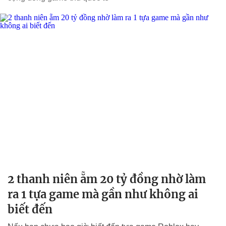
2 thanh niên ẵm 20 tỷ đồng nhờ làm
ra 1 tựa game mà gần như không ai
biết đến