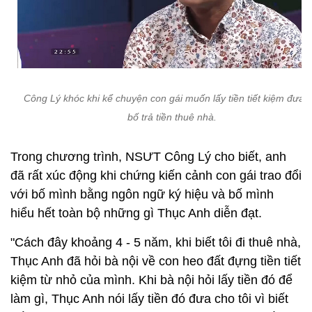
Công Lý khóc khi kể chuyện con gái muốn lấy tiền tiết kiệm đưa 
bố trả tiền thuê nhà.
Trong chương trình, NSƯT Công Lý cho biết, anh
đã rất xúc động khi chứng kiến cảnh con gái trao đổi
với bố mình bằng ngôn ngữ ký hiệu và bố mình
hiểu hết toàn bộ những gì Thục Anh diễn đạt.
"Cách đây khoảng 4 - 5 năm, khi biết tôi đi thuê nhà,
Thục Anh đã hỏi bà nội về con heo đất đựng tiền tiết
kiệm từ nhỏ của mình. Khi bà nội hỏi lấy tiền đó để
làm gì, Thục Anh nói lấy tiền đó đưa cho tôi vì biết