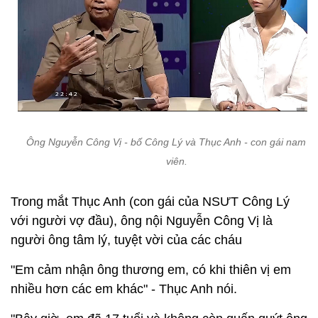
Ông Nguyễn Công Vị - bố Công Lý và Thục Anh - con gái nam di
viên.
Trong mắt Thục Anh (con gái của NSƯT Công Lý
với người vợ đầu), ông nội Nguyễn Công Vị là
người ông tâm lý, tuyệt vời của các cháu
"Em cảm nhận ông thương em, có khi thiên vị em
nhiều hơn các em khác" - Thục Anh nói.