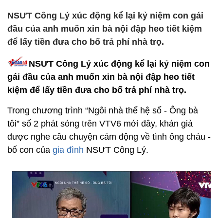
NSƯT Công Lý xúc động kể lại kỷ niệm con gái
đầu của anh muốn xin bà nội đập heo tiết kiệm
để lấy tiền đưa cho bố trả phí nhà trọ.
NSƯT Công Lý xúc động kể lại kỷ niệm con
gái đầu của anh muốn xin bà nội đập heo tiết
kiệm để lấy tiền đưa cho bố trả phí nhà trọ.
Trong chương trình “Ngôi nhà thế hệ số - Ông bà
tôi” số 2 phát sóng trên VTV6 mới đây, khán giả
được nghe câu chuyện cảm động về tình ông cháu -
bố con của
gia đình
NSƯT Công Lý.