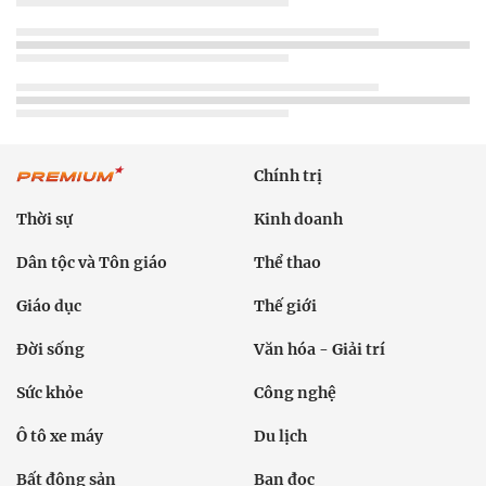
Chính trị
Thời sự
Kinh doanh
Dân tộc và Tôn giáo
Thể thao
Giáo dục
Thế giới
Đời sống
Văn hóa - Giải trí
Sức khỏe
Công nghệ
Ô tô xe máy
Du lịch
Bất động sản
Bạn đọc