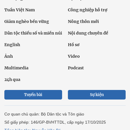
Tuần Việt Nam
Công nghiệp hỗ trợ
Giảm nghèo bền vững
Nông thôn mới
Dân tộc thiểu số và miền núi
Nội dung chuyên đề
English
Hồ sơ
Ảnh
Video
Multimedia
Podcast
24h qua
Tuyến bài
Sự kiện
Cơ quan chủ quản: Bộ Dân tộc và Tôn giáo
Số giấy phép: 146/GP-BVHTTDL, cấp ngày 17/10/2025