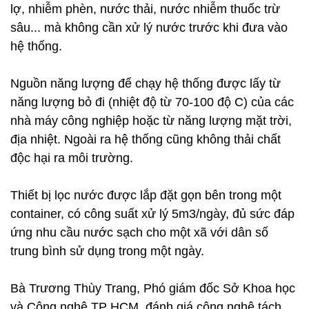
lợ, nhiễm phèn, nước thải, nước nhiễm thuốc trừ
sâu... mà không cần xử lý nước trước khi đưa vào
hệ thống.
Nguồn năng lượng để chạy hệ thống được lấy từ
năng lượng bỏ đi (nhiệt độ từ 70-100 độ C) của các
nhà máy công nghiệp hoặc từ năng lượng mặt trời,
địa nhiệt. Ngoài ra hệ thống cũng không thải chất
độc hại ra môi trường.
Thiết bị lọc nước được lắp đặt gọn bên trong một
container, có công suất xử lý 5m3/ngày, đủ sức đáp
ứng nhu cầu nước sạch cho một xã với dân số
trung bình sử dụng trong một ngày.
Bà Trương Thùy Trang, Phó giám đốc Sở Khoa học
và Công nghệ TP HCM, đánh giá công nghệ tách