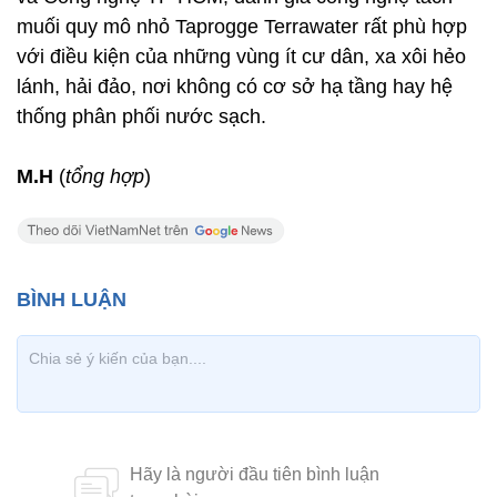
muối quy mô nhỏ Taprogge Terrawater rất phù hợp
với điều kiện của những vùng ít cư dân, xa xôi hẻo
lánh, hải đảo, nơi không có cơ sở hạ tầng hay hệ
thống phân phối nước sạch.
M.H
(
tổng hợp
)