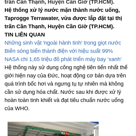
trấn Cần Thạnh, Huyện Cần Giờ (TP.HCM).
Hệ thống xử lý nước mặn thành nước uống,
Taprogge Terrawater, vừa được lắp đặt tại thị
trấn Cần Thạnh, Huyện Cần Giờ (TP.HCM).
TIN LIÊN QUAN
Những sinh vật 'ngoài hành tinh' trong giọt nước
Biến sóng biển thành điện với hiệu suất 99%
NASA chi 1,65 triệu đô phát triển máy bay ‘xanh’
Hệ thống này sử dụng công nghệ tiên tiến nhất thế
giới hiện nay của Đức, hoạt động cơ bản dựa trên
quá trình bốc hơi và ngưng tụ tự nhiên mà không
cần sử dụng hóa chất. Nước sau khi được xử lý
hoàn toàn tinh khiết và đạt tiêu chuẩn nước uống
của WHO.