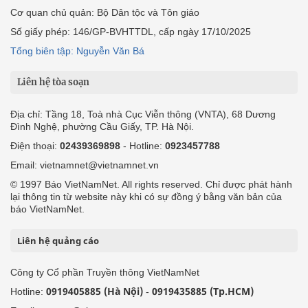
Cơ quan chủ quản: Bộ Dân tộc và Tôn giáo
Số giấy phép: 146/GP-BVHTTDL, cấp ngày 17/10/2025
Tổng biên tập: Nguyễn Văn Bá
Liên hệ tòa soạn
Địa chỉ: Tầng 18, Toà nhà Cục Viễn thông (VNTA), 68 Dương
Đình Nghệ, phường Cầu Giấy, TP. Hà Nội.
Điện thoại:
02439369898
- Hotline:
0923457788
Email: vietnamnet@vietnamnet.vn
© 1997 Báo VietNamNet. All rights reserved. Chỉ được phát hành
lại thông tin từ website này khi có sự đồng ý bằng văn bản của
báo VietNamNet.
Liên hệ quảng cáo
Công ty Cổ phần Truyền thông VietNamNet
0919405885 (Hà Nội)
0919435885 (Tp.HCM)
Hotline:
-