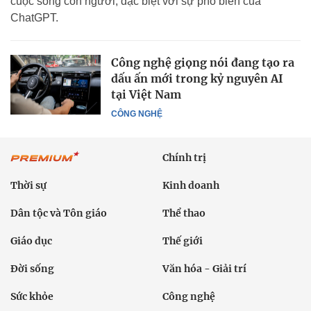
cuộc sống con người, đặc biệt với sự phổ biến của
ChatGPT.
Công nghệ giọng nói đang tạo ra
dấu ấn mới trong kỷ nguyên AI
tại Việt Nam
CÔNG NGHỆ
Chính trị
Thời sự
Kinh doanh
Dân tộc và Tôn giáo
Thể thao
Giáo dục
Thế giới
Đời sống
Văn hóa - Giải trí
Sức khỏe
Công nghệ