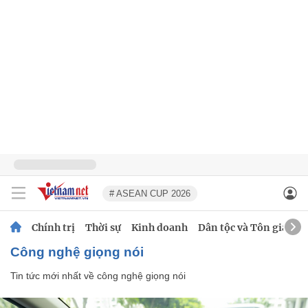
# ASEAN CUP 2026
Chính trị
Thời sự
Kinh doanh
Dân tộc và Tôn giáo
công nghệ giọng nói
Tin tức mới nhất về
công nghệ giọng nói