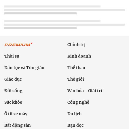
Chính trị
Thời sự
Kinh doanh
Dân tộc và Tôn giáo
Thể thao
Giáo dục
Thế giới
Đời sống
Văn hóa - Giải trí
Sức khỏe
Công nghệ
Ô tô xe máy
Du lịch
Bất động sản
Bạn đọc