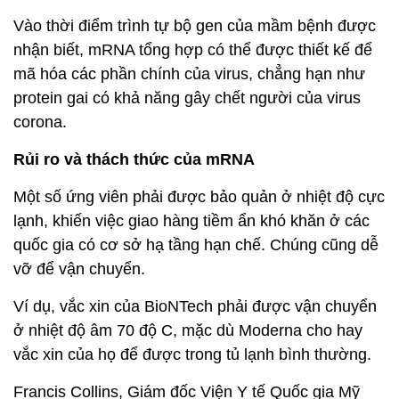
Vào thời điểm trình tự bộ gen của mầm bệnh được
nhận biết, mRNA tổng hợp có thể được thiết kế để
mã hóa các phần chính của virus, chẳng hạn như
protein gai có khả năng gây chết người của virus
corona.
Rủi ro và thách thức của mRNA
Một số ứng viên phải được bảo quản ở nhiệt độ cực
lạnh, khiến việc giao hàng tiềm ẩn khó khăn ở các
quốc gia có cơ sở hạ tầng hạn chế. Chúng cũng dễ
vỡ để vận chuyển.
Ví dụ, vắc xin của BioNTech phải được vận chuyển
ở nhiệt độ âm 70 độ C, mặc dù Moderna cho hay
vắc xin của họ để được trong tủ lạnh bình thường.
Francis Collins, Giám đốc Viện Y tế Quốc gia Mỹ