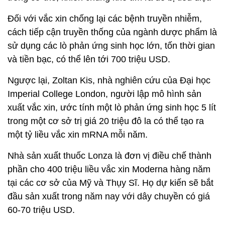
Đối với vắc xin chống lại các bệnh truyền nhiễm,
cách tiếp cận truyền thống của ngành dược phẩm là
sử dụng các lò phản ứng sinh học lớn, tốn thời gian
và tiền bạc, có thể lên tới 700 triệu USD.
Ngược lại, Zoltan Kis, nhà nghiên cứu của Đại học
Imperial College London, người lập mô hình sản
xuất vắc xin, ước tính một lò phản ứng sinh học 5 lít
trong một cơ sở trị giá 20 triệu đô la có thể tạo ra
một tỷ liều vắc xin mRNA mỗi năm.
Nhà sản xuất thuốc Lonza là đơn vị điều chế thành
phần cho 400 triệu liều vắc xin Moderna hàng năm
tại các cơ sở của Mỹ và Thụy Sĩ. Họ dự kiến sẽ bắt
đầu sản xuất trong năm nay với dây chuyền có giá
60-70 triệu USD.