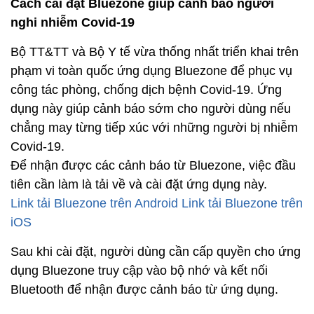
Cách cài đặt Bluezone giúp cảnh báo người
nghi nhiễm Covid-19
Bộ TT&TT và Bộ Y tế vừa thống nhất triển khai trên
phạm vi toàn quốc ứng dụng Bluezone để phục vụ
công tác phòng, chống dịch bệnh Covid-19. Ứng
dụng này giúp cảnh báo sớm cho người dùng nếu
chẳng may từng tiếp xúc với những người bị nhiễm
Covid-19.
Để nhận được các cảnh báo từ Bluezone, việc đầu
tiên cần làm là tải về và cài đặt ứng dụng này.
Link tải Bluezone trên Android
Link tải Bluezone trên
iOS
Sau khi cài đặt, người dùng cần cấp quyền cho ứng
dụng Bluezone truy cập vào bộ nhớ và kết nối
Bluetooth để nhận được cảnh báo từ ứng dụng.