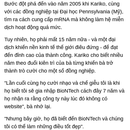
Bước đột phá đến vào năm 2005 khi Kariko, cùng
với các đồng nghiệp tại Đại học Pennsylvania (Mỹ),
tìm ra cách cung cấp mRNA mà không làm hệ miễn
dịch hoạt động quá mức.
Tuy nhiên, họ phải mất 15 năm nữa - và một đại
dịch khiến nền kinh tế thế giới điêu đứng - để đạt
đến đỉnh cao của thành công. Kariko cho biết nhiều
năm theo đuổi kiên trì của bà từng khiến bà trở
thành trò cười cho một số đồng nghiệp.
"Lần cuối cùng họ cười nhạo và chế giễu tôi là khi
họ biết tôi sẽ gia nhập BioNTech cách đây 7 năm và
họ nhận ra rằng công ty này lúc đó không có
website", bà nhớ lại.
"Nhưng bây giờ, họ đã biết đến BioNTech và chúng
tôi có thể làm những điều tốt đẹp".