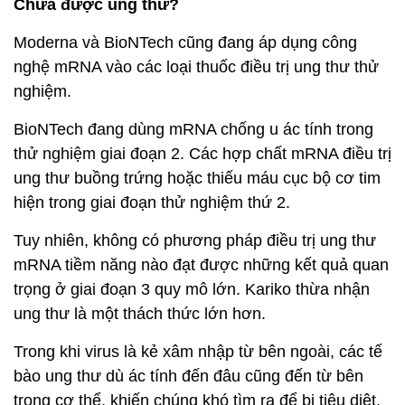
Chữa được ung thư?
Moderna và BioNTech cũng đang áp dụng công
nghệ mRNA vào các loại thuốc điều trị ung thư thử
nghiệm.
BioNTech đang dùng mRNA chống u ác tính trong
thử nghiệm giai đoạn 2. Các hợp chất mRNA điều trị
ung thư buồng trứng hoặc thiếu máu cục bộ cơ tim
hiện trong giai đoạn thử nghiệm thứ 2.
Tuy nhiên, không có phương pháp điều trị ung thư
mRNA tiềm năng nào đạt được những kết quả quan
trọng ở giai đoạn 3 quy mô lớn. Kariko thừa nhận
ung thư là một thách thức lớn hơn.
Trong khi virus là kẻ xâm nhập từ bên ngoài, các tế
bào ung thư dù ác tính đến đâu cũng đến từ bên
trong cơ thể, khiến chúng khó tìm ra để bị tiêu diệt.