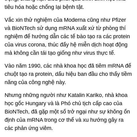
tiêu hóa hoặc chống lại bệnh tật.
Vắc xin thử nghiệm của Moderna cũng như Pfizer
và BioNTech sử dụng mRNA xuất xứ từ phòng thí
nghiệm để hướng dẫn các tế bào tạo ra các protein
của virus corona, thúc đẩy hệ miễn dịch hoạt động
mà không cần tái tạo giống như virus thực tế.
Vào năm 1990, các nhà khoa học đã tiêm mRNA để
chuột tạo ra protein, dấu hiệu ban đầu cho thấy tiềm
năng của công nghệ này.
Nhưng những người như Katalin Kariko, nhà khoa
học gốc Hungary và là Phó chủ tịch cấp cao của
BioNTech, đã gặp một số trở ngại như sự không ổn
định của mRNA trong cơ thể và xu hướng gây ra
các phản ứng viêm.