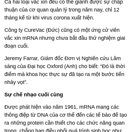
Cả hai loại vắc xin đều có thể giành được sự chấp
thuận của cơ quan quản lý trong năm nay, chỉ 12
tháng kể từ khi virus corona xuất hiện.
Công ty CureVac (Đức) cũng có một ứng cử viên
vắc xin mRNA nhưng chưa bắt đầu thử nghiệm giai
đoạn cuối.
Jeremy Farrar, Giám đốc Đơn vị Nghiên cứu Lâm
sàng của Đại học Oxford (Anh) cho biết: “Đó là thời
điểm mà khoa học thực sự đã tạo ra một bước tiến
nhảy vọt”.
Sự chế nhạo cuối cùng
Được phát hiện vào năm 1961, mRNA mang các
thông điệp từ DNA của cơ thể đến các tế bào để tạo
ra những protein cần thiết cho các chức năng quan
trọng, chẳng hạn điều phối quá trình sinh học như