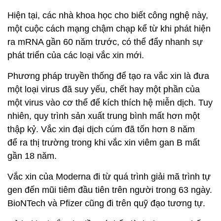
Hiện tại, các nhà khoa học cho biết công nghệ này,
một cuộc cách mạng chậm chạp kể từ khi phát hiện
ra mRNA gần 60 năm trước, có thể đẩy nhanh sự
phát triển của các loại vắc xin mới.
Phương pháp truyền thống để tạo ra vắc xin là đưa
một loại virus đã suy yếu, chết hay một phần của
một virus vào cơ thể để kích thích hệ miễn dịch. Tuy
nhiên, quy trình sản xuất trung bình mất hơn một
thập kỷ. Vắc xin đại dịch cúm đã tốn hơn 8 năm
để ra thị trường trong khi vắc xin viêm gan B mất
gần 18 năm.
Vắc xin của Moderna đi từ quá trình giải mã trình tự
gen đến mũi tiêm đầu tiên trên người trong 63 ngày.
BioNTech và Pfizer cũng đi trên quỹ đạo tương tự.