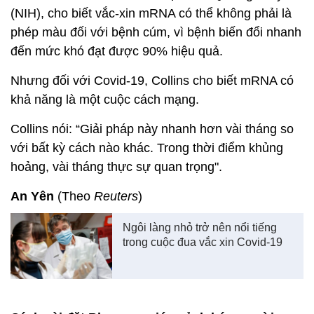
(NIH), cho biết vắc-xin mRNA có thể không phải là
phép màu đối với bệnh cúm, vì bệnh biến đổi nhanh
đến mức khó đạt được 90% hiệu quả.
Nhưng đối với Covid-19, Collins cho biết mRNA có
khả năng là một cuộc cách mạng.
Collins nói: “Giải pháp này nhanh hơn vài tháng so
với bất kỳ cách nào khác. Trong thời điểm khủng
hoảng, vài tháng thực sự quan trọng".
An Yên
(Theo
Reuters
)
Ngôi làng nhỏ trở nên nổi tiếng
trong cuộc đua vắc xin Covid-19