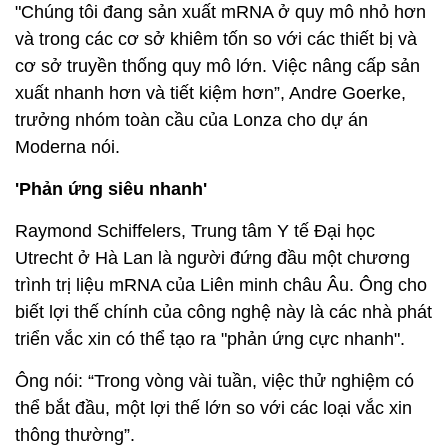
"Chúng tôi đang sản xuất mRNA ở quy mô nhỏ hơn
và trong các cơ sở khiêm tốn so với các thiết bị và
cơ sở truyền thống quy mô lớn. Việc nâng cấp sản
xuất nhanh hơn và tiết kiệm hơn”, Andre Goerke,
trưởng nhóm toàn cầu của Lonza cho dự án
Moderna nói.
'Phản ứng siêu nhanh'
Raymond Schiffelers, Trung tâm Y tế Đại học
Utrecht ở Hà Lan là người đứng đầu một chương
trình trị liệu mRNA của Liên minh châu Âu. Ông cho
biết lợi thế chính của công nghệ này là các nhà phát
triển vắc xin có thể tạo ra "phản ứng cực nhanh".
Ông nói: “Trong vòng vài tuần, việc thử nghiệm có
thể bắt đầu, một lợi thế lớn so với các loại vắc xin
thông thường”.