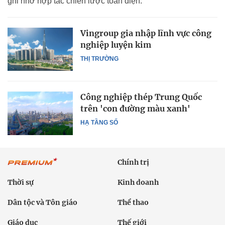
ghi nhớ hợp tác chiến lược toàn diện.
Vingroup gia nhập lĩnh vực công
nghiệp luyện kim
THỊ TRƯỜNG
Công nghiệp thép Trung Quốc
trên 'con đường màu xanh'
HẠ TẦNG SỐ
Chính trị
Thời sự
Kinh doanh
Dân tộc và Tôn giáo
Thể thao
Giáo dục
Thế giới