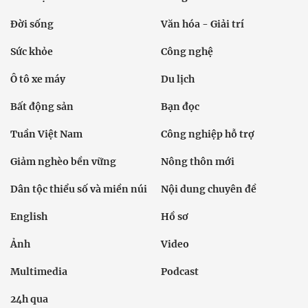
Đời sống
Văn hóa - Giải trí
Sức khỏe
Công nghệ
Ô tô xe máy
Du lịch
Bất động sản
Bạn đọc
Tuần Việt Nam
Công nghiệp hỗ trợ
Giảm nghèo bền vững
Nông thôn mới
Dân tộc thiểu số và miền núi
Nội dung chuyên đề
English
Hồ sơ
Ảnh
Video
Multimedia
Podcast
24h qua