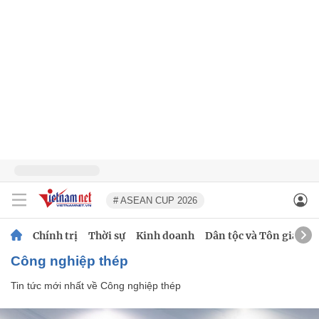
# ASEAN CUP 2026
Chính trị
Thời sự
Kinh doanh
Dân tộc và Tôn giáo
Công nghiệp thép
Tin tức mới nhất về
Công nghiệp thép