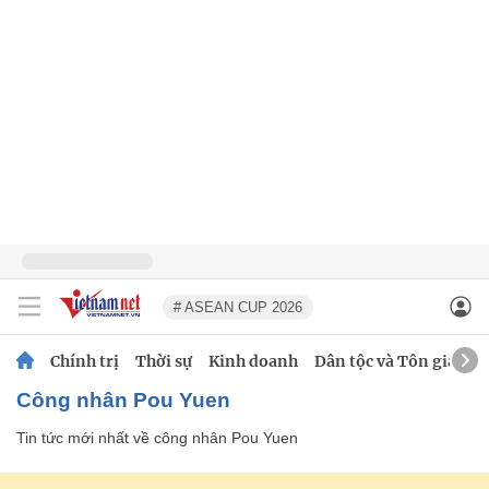
# ASEAN CUP 2026
Chính trị
Thời sự
Kinh doanh
Dân tộc và Tôn giáo
công nhân Pou Yuen
Tin tức mới nhất về
công nhân Pou Yuen