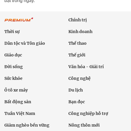
bật trong ngày.
Chính trị
Thời sự
Kinh doanh
Dân tộc và Tôn giáo
Thể thao
Giáo dục
Thế giới
Đời sống
Văn hóa - Giải trí
Sức khỏe
Công nghệ
Ô tô xe máy
Du lịch
Bất động sản
Bạn đọc
Tuần Việt Nam
Công nghiệp hỗ trợ
Giảm nghèo bền vững
Nông thôn mới