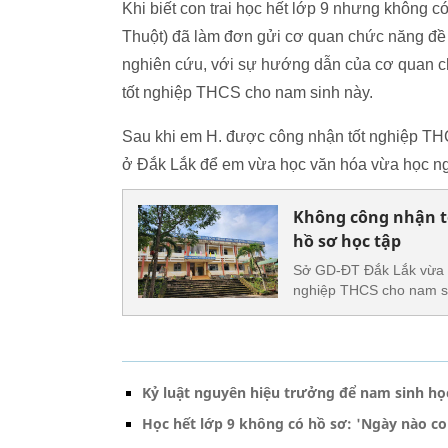
Khi biết con trai học hết lớp 9 nhưng không 
Thuột) đã làm đơn gửi cơ quan chức năng đề 
nghiên cứu, với sự hướng dẫn của cơ quan
tốt nghiệp THCS cho nam sinh này.
Sau khi em H. được công nhận tốt nghiệp TH
ở Đắk Lắk để em vừa học văn hóa vừa học n
Không công nhận t
hồ sơ học tập
Sở GD-ĐT Đắk Lắk vừa c
nghiệp THCS cho nam si
Kỷ luật nguyên hiệu trưởng để nam sinh họ
Học hết lớp 9 không có hồ sơ: 'Ngày nào c