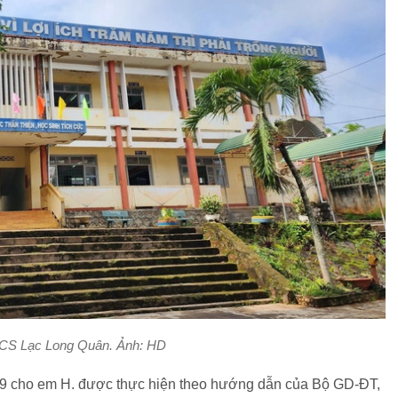
S Lạc Long Quân. Ảnh: HD
p 9 cho em H. được thực hiện theo hướng dẫn của Bộ GD-ĐT,