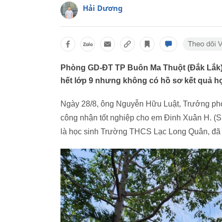
Hải Dương
Phòng GD-ĐT TP Buôn Ma Thuột (Đắk Lắk)
hết lớp 9 nhưng không có hồ sơ kết quả họ
Ngày 28/8, ông Nguyễn Hữu Luật, Trưởng ph
công nhận tốt nghiệp cho em Đinh Xuân H. (S
là học sinh Trường THCS Lạc Long Quân, đã h