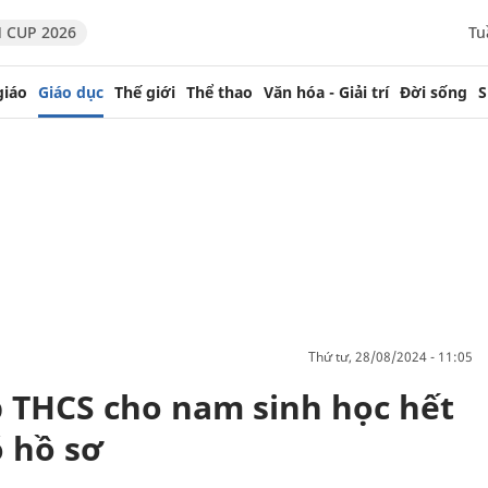
 CUP 2026
Tu
giáo
Giáo dục
Thế giới
Thể thao
Văn hóa - Giải trí
Đời sống
S
thứ tư, 28/08/2024 - 11:05
 THCS cho nam sinh học hết
 hồ sơ