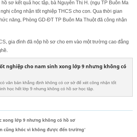
có hồ sơ kết quả học tập, bà Nguyễn Thị H. (ngụ TP Buôn Ma
nghị công nhận tốt nghiệp THCS cho con. Qua thời gian
 chức năng, Phòng GD-ĐT TP Buôn Ma Thuột đã công nhận
CS, gia đình đã nộp hồ sơ cho em vào một trường cao đẳng
ghề.
ốt nghiệp cho nam sinh xong lớp 9 nhưng không có
ó văn bản khẳng định không có cơ sở để xét công nhận tốt
nh học hết lớp 9 nhưng không có hồ sơ học tập.
c xong lớp 9 nhưng không có hồ sơ
on cũng khóc vì không được đến trường'