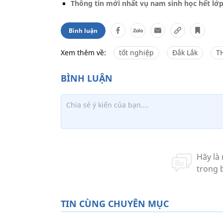
Thông tin mới nhất vụ nam sinh học hết lớ
Bình luận
Xem thêm về:
tốt nghiệp
Đắk Lắk
T
TIN CÙNG CHUYÊN MỤC