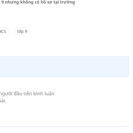
p 9 nhưng không có hồ sơ tại trường
HCS
lớp 9