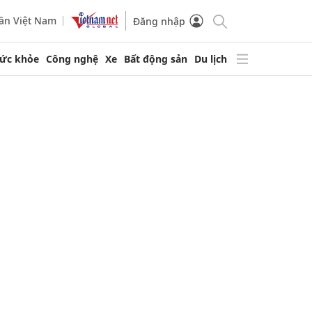
ần Việt Nam
Đăng nhập
ức khỏe
Công nghệ
Xe
Bất động sản
Du lịch