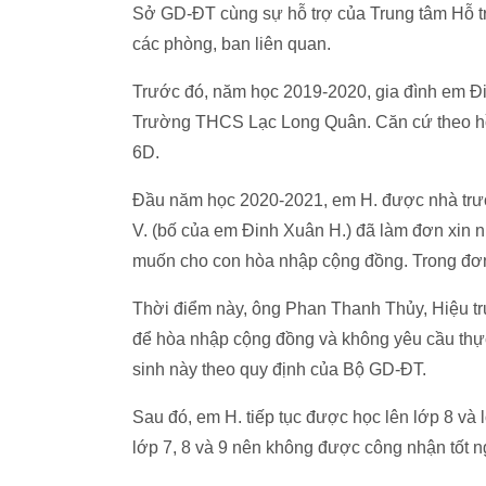
Sở GD-ĐT cùng sự hỗ trợ của Trung tâm Hỗ trợ
các phòng, ban liên quan.
Trước đó, năm học 2019-2020, gia đình em Đi
Trường THCS Lạc Long Quân. Căn cứ theo hồ 
6D.
Đầu năm học 2020-2021, em H. được nhà trường
V. (bố của em Đinh Xuân H.) đã làm đơn xin 
muốn cho con hòa nhập cộng đồng. Trong đơn
Thời điểm này, ông Phan Thanh Thủy, Hiệu tr
để hòa nhập cộng đồng và không yêu cầu thực h
sinh này theo quy định của Bộ GD-ĐT.
Sau đó, em H. tiếp tục được học lên lớp 8 và
lớp 7, 8 và 9 nên không được công nhận tốt 