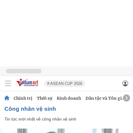
# ASEAN CUP 2026
Chính trị
Thời sự
Kinh doanh
Dân tộc và Tôn giáo
công nhân vệ sinh
Tin tức mới nhất về
công nhân vệ sinh