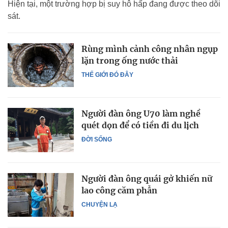
Hiện tại, một trường hợp bị suy hô hấp đang được theo dõi
sát.
Rùng mình cảnh công nhân ngụp
lặn trong ống nước thải
THẾ GIỚI ĐÓ ĐÂY
Người đàn ông U70 làm nghề
quét dọn để có tiền đi du lịch
ĐỜI SỐNG
Người đàn ông quái gở khiến nữ
lao công căm phẫn
CHUYỆN LẠ