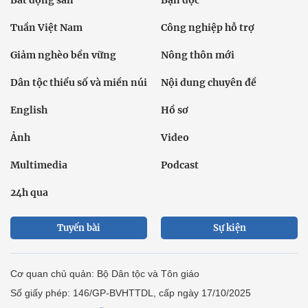
Tuần Việt Nam
Công nghiệp hỗ trợ
Giảm nghèo bền vững
Nông thôn mới
Dân tộc thiểu số và miền núi
Nội dung chuyên đề
English
Hồ sơ
Ảnh
Video
Multimedia
Podcast
24h qua
Tuyến bài
Sự kiện
Cơ quan chủ quản: Bộ Dân tộc và Tôn giáo
Số giấy phép: 146/GP-BVHTTDL, cấp ngày 17/10/2025