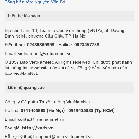
Tổng biên tập: Nguyễn Văn Bá
Liên hệ tòa soạn
Địa chỉ: Tầng 18, Toà nhà Cục Viễn thông (VNTA), 68 Dương
Đình Nghệ, phường Cầu Giấy, TP. Hà Nội.
Điện thoại:
02439369898
- Hotline:
0923457788
Email: vietnamnet@vietnamnet.vn
© 1997 Báo VietNamNet. All rights reserved. Chỉ được phát hành
lại thông tin từ website này khi có sự đồng ý bằng văn bản của
báo VietNamNet.
Liên hệ quảng cáo
Công ty Cổ phần Truyền thông VietNamNet
0919405885 (Hà Nội)
0919435885 (Tp.HCM)
Hotline:
-
Email: contact@vietnamnet.vn
http://vads.vn
Báo giá:
Hỗ trợ kỹ thuật: support@tech.vietnamnet.vn