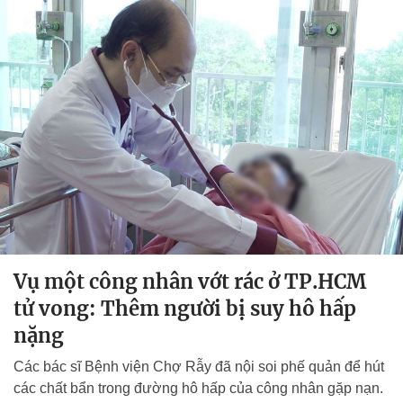
Vụ một công nhân vớt rác ở TP.HCM
tử vong: Thêm người bị suy hô hấp
nặng
Các bác sĩ Bệnh viện Chợ Rẫy đã nội soi phế quản để hút
các chất bẩn trong đường hô hấp của công nhân gặp nạn.