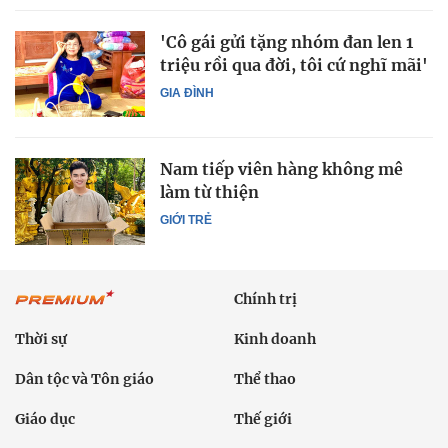
'Cô gái gửi tặng nhóm đan len 1
triệu rồi qua đời, tôi cứ nghĩ mãi'
GIA ĐÌNH
Nam tiếp viên hàng không mê
làm từ thiện
GIỚI TRẺ
Chính trị
Thời sự
Kinh doanh
Dân tộc và Tôn giáo
Thể thao
Giáo dục
Thế giới