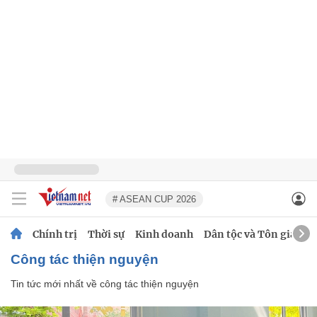
# ASEAN CUP 2026
Chính trị
Thời sự
Kinh doanh
Dân tộc và Tôn giáo
công tác thiện nguyện
Tin tức mới nhất về
công tác thiện nguyện