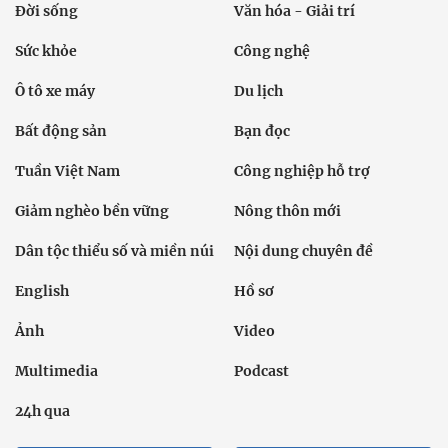
Đời sống
Văn hóa - Giải trí
Sức khỏe
Công nghệ
Ô tô xe máy
Du lịch
Bất động sản
Bạn đọc
Tuần Việt Nam
Công nghiệp hỗ trợ
Giảm nghèo bền vững
Nông thôn mới
Dân tộc thiểu số và miền núi
Nội dung chuyên đề
English
Hồ sơ
Ảnh
Video
Multimedia
Podcast
24h qua