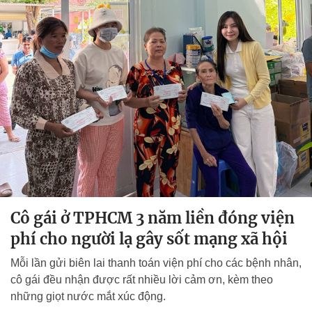
Cô gái ở TPHCM 3 năm liền đóng viện
phí cho người lạ gây sốt mạng xã hội
Mỗi lần gửi biên lai thanh toán viện phí cho các bệnh nhân,
cô gái đều nhận được rất nhiều lời cảm ơn, kèm theo
những giọt nước mắt xúc động.