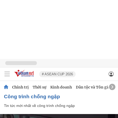
# ASEAN CUP 2026
Chính trị
Thời sự
Kinh doanh
Dân tộc và Tôn giáo
công trình chống ngập
Tin tức mới nhất về
công trình chống ngập