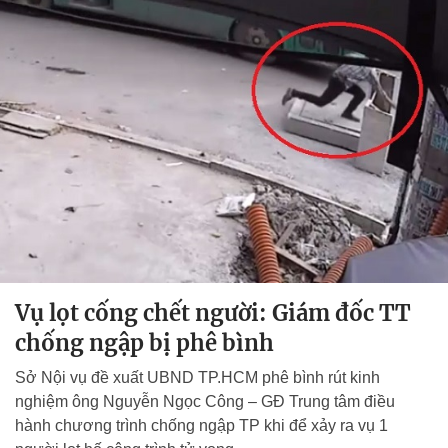
Vụ lọt cống chết người: Giám đốc TT
chống ngập bị phê bình
Sở Nội vụ đề xuất UBND TP.HCM phê bình rút kinh
nghiệm ông Nguyễn Ngọc Công – GĐ Trung tâm điều
hành chương trình chống ngập TP khi để xảy ra vụ 1