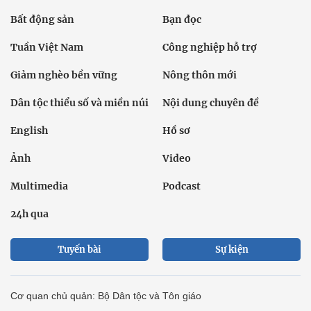
Bất động sản
Bạn đọc
Tuần Việt Nam
Công nghiệp hỗ trợ
Giảm nghèo bền vững
Nông thôn mới
Dân tộc thiểu số và miền núi
Nội dung chuyên đề
English
Hồ sơ
Ảnh
Video
Multimedia
Podcast
24h qua
Tuyến bài
Sự kiện
Cơ quan chủ quản: Bộ Dân tộc và Tôn giáo