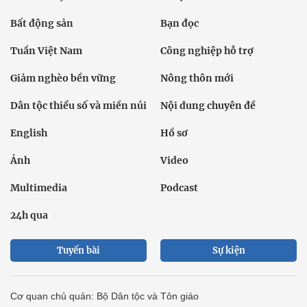
Bất động sản
Bạn đọc
Tuần Việt Nam
Công nghiệp hỗ trợ
Giảm nghèo bền vững
Nông thôn mới
Dân tộc thiểu số và miền núi
Nội dung chuyên đề
English
Hồ sơ
Ảnh
Video
Multimedia
Podcast
24h qua
Tuyến bài
Sự kiện
Cơ quan chủ quản: Bộ Dân tộc và Tôn giáo