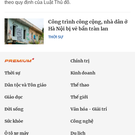
theo quy định của Luật Thủ đô.
Công trình công cộng, nhà dân ở
Hà Nội bị vẽ bẩn tràn lan
THỜI SỰ
Chính trị
Thời sự
Kinh doanh
Dân tộc và Tôn giáo
Thể thao
Giáo dục
Thế giới
Đời sống
Văn hóa - Giải trí
Sức khỏe
Công nghệ
Ô tô xe máy
Du lịch