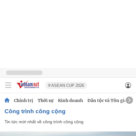
# ASEAN CUP 2026
Chính trị
Thời sự
Kinh doanh
Dân tộc và Tôn giáo
công trình công cộng
Tin tức mới nhất về
công trình công cộng