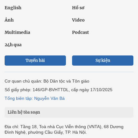
English
Hồ sơ
Ảnh
Video
Multimedia
Podcast
24h qua
Tuyến bài
Sự kiện
Cơ quan chủ quản: Bộ Dân tộc và Tôn giáo
Số giấy phép: 146/GP-BVHTTDL, cấp ngày 17/10/2025
Tổng biên tập: Nguyễn Văn Bá
Liên hệ tòa soạn
Địa chỉ: Tầng 18, Toà nhà Cục Viễn thông (VNTA), 68 Dương
Đình Nghệ, phường Cầu Giấy, TP. Hà Nội.