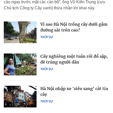
cáo ngay trước mặt các cán bộ”, ông Vũ Kiên Trung (cựu
Chủ tịch Công ty Cây xanh) thừa nhận lời khai này.
Vì sao Hà Nội trồng cây dưới gầm
đường sắt trên cao?
THỜI SỰ
Cây nghiêng một tuần rồi đổ sập,
đè trúng người dân
THỜI SỰ
Hà Nội nhập xe 'siêu sang' cắt tỉa
cây
THỜI SỰ