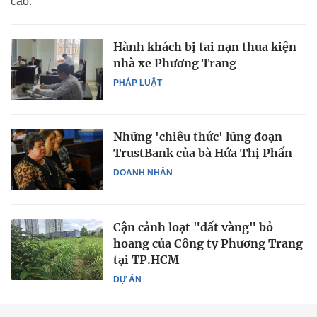
cáo.
Hành khách bị tai nạn thua kiện
nhà xe Phương Trang
PHÁP LUẬT
Những 'chiêu thức' lũng đoạn
TrustBank của bà Hứa Thị Phấn
DOANH NHÂN
Cận cảnh loạt "đất vàng" bỏ
hoang của Công ty Phương Trang
tại TP.HCM
DỰ ÁN