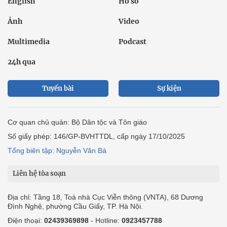
English
Hồ sơ
Ảnh
Video
Multimedia
Podcast
24h qua
Tuyến bài
Sự kiện
Cơ quan chủ quản: Bộ Dân tộc và Tôn giáo
Số giấy phép: 146/GP-BVHTTDL, cấp ngày 17/10/2025
Tổng biên tập: Nguyễn Văn Bá
Liên hệ tòa soạn
Địa chỉ: Tầng 18, Toà nhà Cục Viễn thông (VNTA), 68 Dương
Đình Nghệ, phường Cầu Giấy, TP. Hà Nội.
Điện thoại:
02439369898
- Hotline:
0923457788