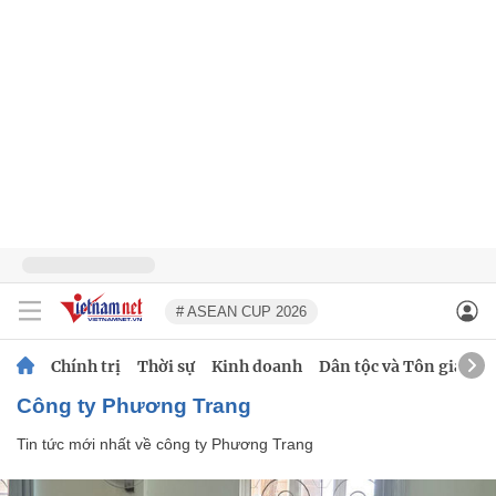
# ASEAN CUP 2026
Chính trị
Thời sự
Kinh doanh
Dân tộc và Tôn giáo
công ty Phương Trang
Tin tức mới nhất về
công ty Phương Trang