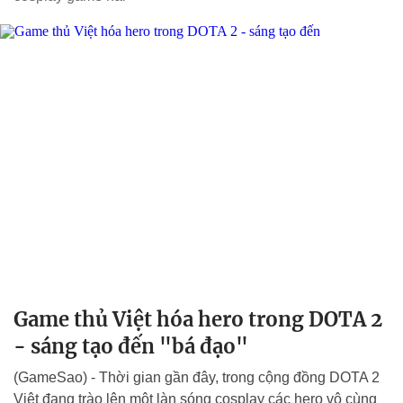
Game thủ Việt hóa hero trong DOTA 2
- sáng tạo đến "bá đạo"
(GameSao) - Thời gian gần đây, trong cộng đồng DOTA 2
Việt đang trào lên một làn sóng cosplay các hero vô cùng