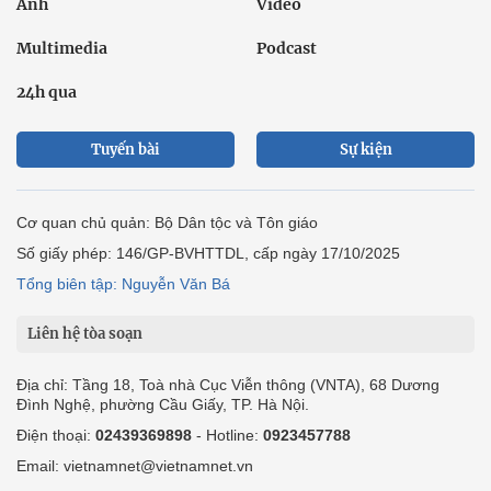
Ảnh
Video
Multimedia
Podcast
24h qua
Tuyến bài
Sự kiện
Cơ quan chủ quản: Bộ Dân tộc và Tôn giáo
Số giấy phép: 146/GP-BVHTTDL, cấp ngày 17/10/2025
Tổng biên tập: Nguyễn Văn Bá
Liên hệ tòa soạn
Địa chỉ: Tầng 18, Toà nhà Cục Viễn thông (VNTA), 68 Dương
Đình Nghệ, phường Cầu Giấy, TP. Hà Nội.
Điện thoại:
02439369898
- Hotline:
0923457788
Email: vietnamnet@vietnamnet.vn