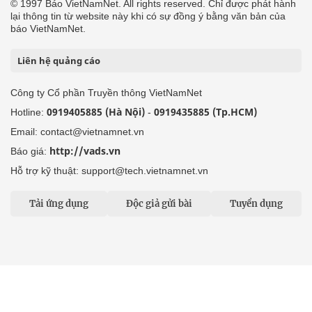
© 1997 Báo VietNamNet. All rights reserved. Chỉ được phát hành
lại thông tin từ website này khi có sự đồng ý bằng văn bản của
báo VietNamNet.
Liên hệ quảng cáo
Công ty Cổ phần Truyền thông VietNamNet
0919405885 (Hà Nội)
0919435885 (Tp.HCM)
Hotline:
-
Email: contact@vietnamnet.vn
http://vads.vn
Báo giá:
Hỗ trợ kỹ thuật: support@tech.vietnamnet.vn
Tải ứng dụng
Độc giả gửi bài
Tuyển dụng