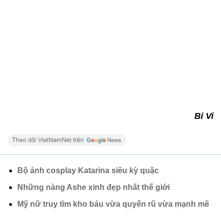
Bi Vi
Bộ ảnh cosplay Katarina siêu kỳ quặc
Những nàng Ashe xinh đẹp nhất thế giới
Mỹ nữ truy tìm kho báu vừa quyến rũ vừa mạnh mẽ