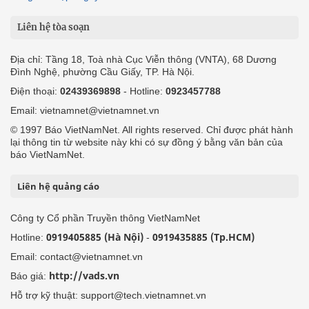
Liên hệ tòa soạn
Địa chỉ: Tầng 18, Toà nhà Cục Viễn thông (VNTA), 68 Dương
Đình Nghệ, phường Cầu Giấy, TP. Hà Nội.
Điện thoại:
02439369898
- Hotline:
0923457788
Email: vietnamnet@vietnamnet.vn
© 1997 Báo VietNamNet. All rights reserved. Chỉ được phát hành
lại thông tin từ website này khi có sự đồng ý bằng văn bản của
báo VietNamNet.
Liên hệ quảng cáo
Công ty Cổ phần Truyền thông VietNamNet
0919405885 (Hà Nội)
0919435885 (Tp.HCM)
Hotline:
-
Email: contact@vietnamnet.vn
http://vads.vn
Báo giá:
Hỗ trợ kỹ thuật: support@tech.vietnamnet.vn