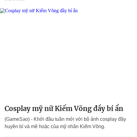
Cosplay mỹ nữ Kiếm Võng đầy bí ẩn
(GameSao) - Khởi đầu tuần mới với bộ ảnh cosplay đầy
huyền bí và mê hoặc của mỹ nhân Kiếm Võng.