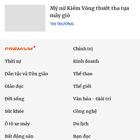
Mỹ nữ Kiếm Võng thướt tha tựa
mây gió
THỊ TRƯỜNG
Chính trị
Thời sự
Kinh doanh
Dân tộc và Tôn giáo
Thể thao
Giáo dục
Thế giới
Đời sống
Văn hóa - Giải trí
Sức khỏe
Công nghệ
Ô tô xe máy
Du lịch
Bất động sản
Bạn đọc