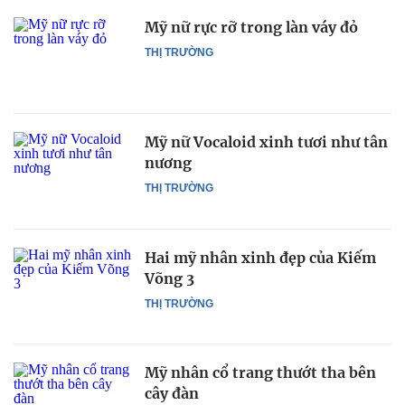
Mỹ nữ rực rỡ trong làn váy đỏ
THỊ TRƯỜNG
Mỹ nữ Vocaloid xinh tươi như tân
nương
THỊ TRƯỜNG
Hai mỹ nhân xinh đẹp của Kiếm
Võng 3
THỊ TRƯỜNG
Mỹ nhân cổ trang thướt tha bên
cây đàn