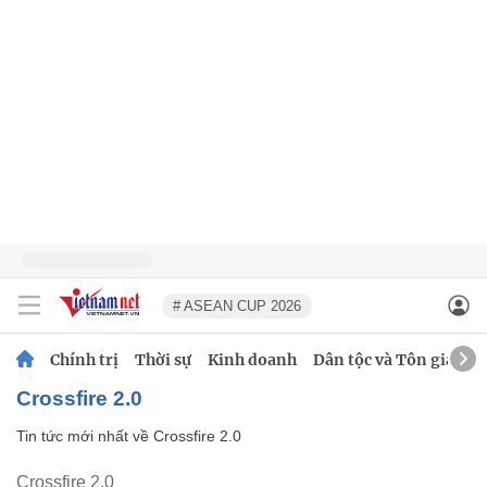
# ASEAN CUP 2026
Chính trị
Thời sự
Kinh doanh
Dân tộc và Tôn giáo
Crossfire 2.0
Tin tức mới nhất về
Crossfire 2.0
Crossfire 2.0