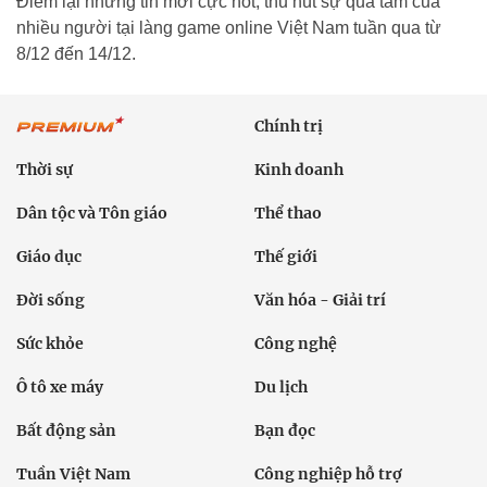
Điểm lại những tin mới cực hot, thu hút sự qua tâm của
nhiều người tại làng game online Việt Nam tuần qua từ
8/12 đến 14/12.
Chính trị
Thời sự
Kinh doanh
Dân tộc và Tôn giáo
Thể thao
Giáo dục
Thế giới
Đời sống
Văn hóa - Giải trí
Sức khỏe
Công nghệ
Ô tô xe máy
Du lịch
Bất động sản
Bạn đọc
Tuần Việt Nam
Công nghiệp hỗ trợ