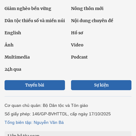
Giảm nghèo bền vững
Nông thôn mới
Dân tộc thiểu số và miền núi
Nội dung chuyên đề
English
Hồ sơ
Ảnh
Video
Multimedia
Podcast
24h qua
Tuyến bài
Sự kiện
Cơ quan chủ quản: Bộ Dân tộc và Tôn giáo
Số giấy phép: 146/GP-BVHTTDL, cấp ngày 17/10/2025
Tổng biên tập: Nguyễn Văn Bá