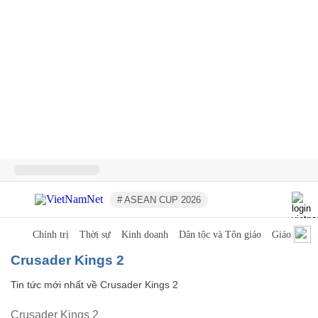
# ASEAN CUP 2026
Chính trị
Thời sự
Kinh doanh
Dân tộc và Tôn giáo
Giáo dục
Crusader Kings 2
Tin tức mới nhất về
Crusader Kings 2
Crusader Kings 2