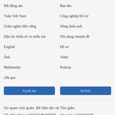
Bất động sản
Bạn đọc
Tuần Việt Nam
Công nghiệp hỗ trợ
Giảm nghèo bền vững
Nông thôn mới
Dân tộc thiểu số và miền núi
Nội dung chuyên đề
English
Hồ sơ
Ảnh
Video
Multimedia
Podcast
24h qua
Tuyến bài
Sự kiện
Cơ quan chủ quản: Bộ Dân tộc và Tôn giáo