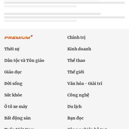
Chính trị
Thời sự
Kinh doanh
Dân tộc và Tôn giáo
Thể thao
Giáo dục
Thế giới
Đời sống
Văn hóa - Giải trí
Sức khỏe
Công nghệ
Ô tô xe máy
Du lịch
Bất động sản
Bạn đọc