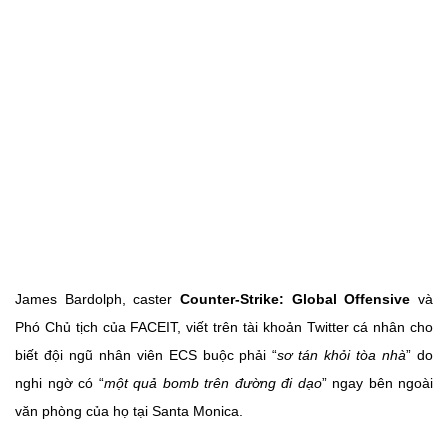
James Bardolph, caster
Counter-Strike: Global Offensive
và
Phó Chủ tịch của FACEIT, viết trên tài khoản Twitter cá nhân cho
biết đội ngũ nhân viên ECS buộc phải “
sơ tán khỏi tòa nhà
” do
nghi ngờ có “
một quả bomb trên đường đi dạo
” ngay bên ngoài
văn phòng của họ tại Santa Monica.