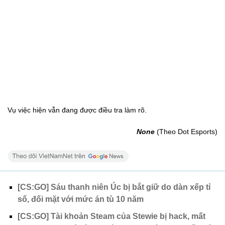
Vụ việc hiện vẫn đang được điều tra làm rõ.
None
(Theo Dot Esports)
[CS:GO] Sáu thanh niên Úc bị bắt giữ do dàn xếp tỉ
số, đối mặt với mức án tù 10 năm
[CS:GO] Tài khoản Steam của Stewie bị hack, mất