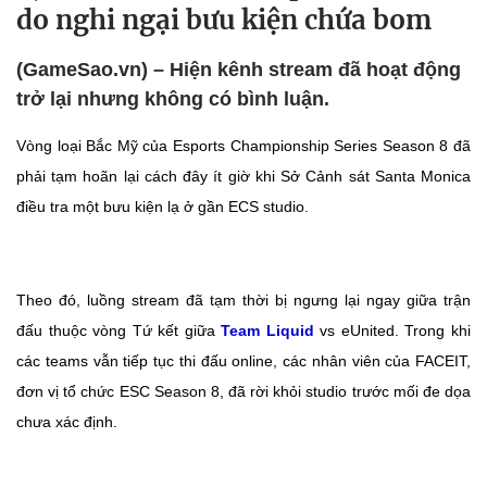
do nghi ngại bưu kiện chứa bom
(GameSao.vn) – Hiện kênh stream đã hoạt động
trở lại nhưng không có bình luận.
Vòng loại Bắc Mỹ của Esports Championship Series Season 8 đã
phải tạm hoãn lại cách đây ít giờ khi Sở Cảnh sát Santa Monica
điều tra một bưu kiện lạ ở gần ECS studio.
Theo đó, luồng stream đã tạm thời bị ngưng lại ngay giữa trận
đấu thuộc vòng Tứ kết giữa
Team Liquid
vs eUnited. Trong khi
các teams vẫn tiếp tục thi đấu online, các nhân viên của FACEIT,
đơn vị tổ chức ESC Season 8, đã rời khỏi studio trước mối đe dọa
chưa xác định.