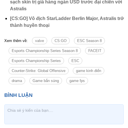
sạch skin trị giá hàng ngàn USD trước đại chiến với
Astralis
[CS:GO] Vô địch StarLadder Berlin Major, Astralis trở
thành huyền thoại
Xem thêm về:
valve
CS:GO
ESC Season 8
Esports Championship Series Season 8
FACEIT
Esports Championship Series
ESC
Counter-Strike: Global Offensive
game kinh điển
drama
Game bắn súng
game fps