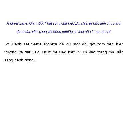
Andrew Lane, Giám đốc Phát sóng của FACEIT, chia sẻ bức ảnh chụp anh
đang làm việc cùng với đồng nghiệp tại một nhà hàng nào đó
Sở Cảnh sát Santa Monica đã cử một đội gỡ bom đến hiện
trường và đặt Cục Thực thi Đặc biệt (SEB) vào trạng thái sẵn
sàng hành động.