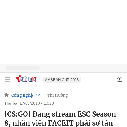
# ASEAN CUP 2026
Công nghệ
Thị trường
thứ ba, 17/09/2019 - 10:23
[CS:GO] Đang stream ESC Season
8, nhân viên FACEIT phải sơ tán