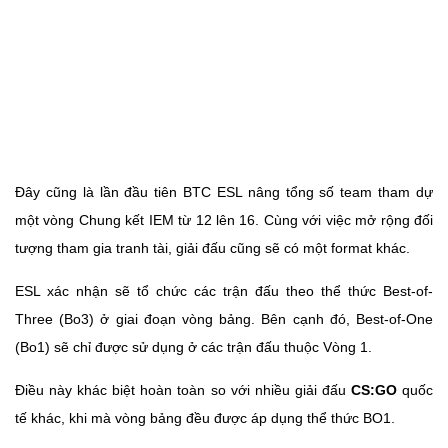
Đây cũng là lần đầu tiên BTC ESL nâng tổng số team tham dự
một vòng Chung kết IEM từ 12 lên 16. Cùng với việc mở rộng đối
tượng tham gia tranh tài, giải đấu cũng sẽ có một format khác.
ESL xác nhận sẽ tổ chức các trận đấu theo thể thức Best-of-
Three (Bo3) ở giai đoạn vòng bảng. Bên cạnh đó, Best-of-One
(Bo1) sẽ chỉ được sử dụng ở các trận đấu thuộc Vòng 1.
Điều này khác biệt hoàn toàn so với nhiều giải đấu
CS:GO
quốc
tế khác, khi mà vòng bảng đều được áp dụng thể thức BO1.