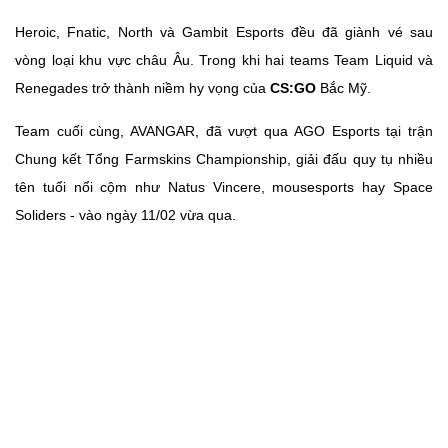
Heroic, Fnatic, North và Gambit Esports đều đã giành vé sau
vòng loại khu vực châu Âu. Trong khi hai teams Team Liquid và
Renegades trở thành niềm hy vọng của
CS:GO
Bắc Mỹ.
Team cuối cùng, AVANGAR, đã vượt qua AGO Esports tại trận
Chung kết Tổng Farmskins Championship, giải đấu quy tụ nhiều
tên tuổi nổi cộm như Natus Vincere, mousesports hay Space
Soliders - vào ngày 11/02 vừa qua.