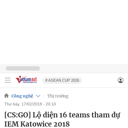
# ASEAN CUP 2026
Công nghệ
Thị trường
thứ bảy, 17/02/2018 - 20:10
[CS:GO] Lộ diện 16 teams tham dự
IEM Katowice 2018