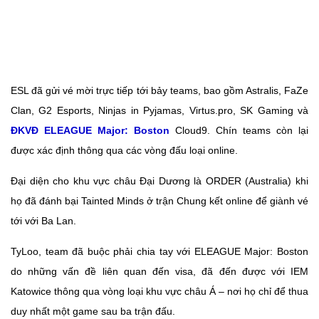
ESL đã gửi vé mời trực tiếp tới bảy teams, bao gồm Astralis, FaZe
Clan, G2 Esports, Ninjas in Pyjamas, Virtus.pro, SK Gaming và
ĐKVĐ ELEAGUE Major: Boston
Cloud9. Chín teams còn lại
được xác định thông qua các vòng đấu loại online.
Đại diện cho khu vực châu Đại Dương là ORDER (Australia) khi
họ đã đánh bại Tainted Minds ở trận Chung kết online để giành vé
tới với Ba Lan.
TyLoo, team đã buộc phải chia tay với ELEAGUE Major: Boston
do những vấn đề liên quan đến visa, đã đến được với IEM
Katowice thông qua vòng loại khu vực châu Á – nơi họ chỉ để thua
duy nhất một game sau ba trận đấu.