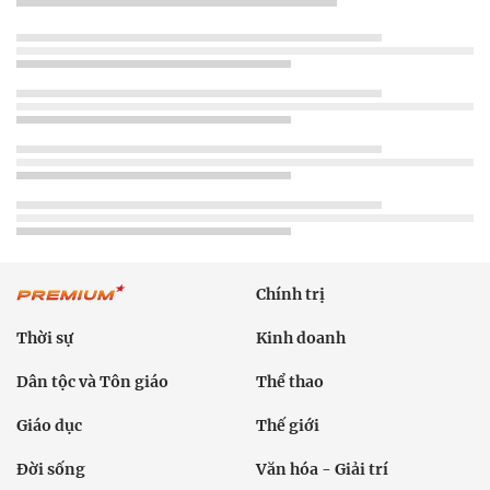
Chính trị
Thời sự
Kinh doanh
Dân tộc và Tôn giáo
Thể thao
Giáo dục
Thế giới
Đời sống
Văn hóa - Giải trí