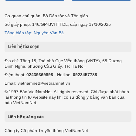
Cơ quan chủ quản: Bộ Dân tộc và Tôn giáo
Số giấy phép: 146/GP-BVHTTDL, cấp ngày 17/10/2025
Tổng biên tập: Nguyễn Văn Bá
Liên hệ tòa soạn
Địa chỉ: Tầng 18, Toà nhà Cục Viễn thông (VNTA), 68 Dương
Đình Nghệ, phường Cầu Giấy, TP. Hà Nội.
Điện thoại:
02439369898
- Hotline:
0923457788
Email: vietnamnet@vietnamnet.vn
© 1997 Báo VietNamNet. All rights reserved. Chỉ được phát hành
lại thông tin từ website này khi có sự đồng ý bằng văn bản của
báo VietNamNet.
Liên hệ quảng cáo
Công ty Cổ phần Truyền thông VietNamNet