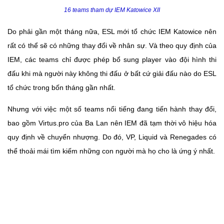
16 teams tham dự IEM Katowice XII
Do phải gần một tháng nữa, ESL mới tổ chức IEM Katowice nên
rất có thể sẽ có những thay đổi về nhân sự. Và theo quy định của
IEM, các teams chỉ được phép bổ sung player vào đội hình thi
đấu khi mà người này không thi đấu ở bất cứ giải đấu nào do ESL
tổ chức trong bốn tháng gần nhất.
Nhưng với việc một số teams nổi tiếng đang tiến hành thay đổi,
bao gồm Virtus.pro của Ba Lan nên IEM đã tạm thời vô hiệu hóa
quy định về chuyển nhượng. Do đó, VP, Liquid và Renegades có
thể thoải mái tìm kiếm những con người mà họ cho là ứng ý nhất.