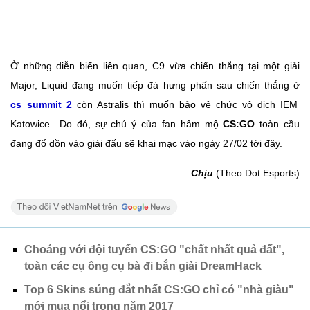
Ở những diễn biến liên quan, C9 vừa chiến thắng tại một giải
Major, Liquid đang muốn tiếp đà hưng phấn sau chiến thắng ở
cs_summit 2
còn Astralis thì muốn bảo vệ chức vô địch IEM
Katowice…Do đó, sự chú ý của fan hâm mộ
CS:GO
toàn cầu
đang đổ dồn vào giải đấu sẽ khai mạc vào ngày 27/02 tới đây.
Chịu
(Theo Dot Esports)
Choáng với đội tuyển CS:GO "chất nhất quả đất",
toàn các cụ ông cụ bà đi bắn giải DreamHack
Top 6 Skins súng đắt nhất CS:GO chỉ có "nhà giàu"
mới mua nổi trong năm 2017