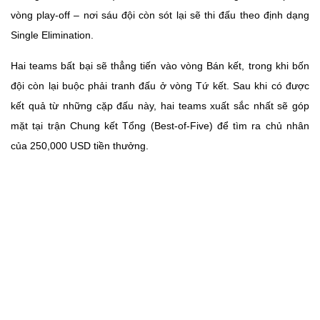
vòng play-off – nơi sáu đội còn sót lại sẽ thi đấu theo định dạng
Single Elimination.
Hai teams bất bại sẽ thẳng tiến vào vòng Bán kết, trong khi bốn
đội còn lại buộc phải tranh đấu ở vòng Tứ kết. Sau khi có được
kết quả từ những cặp đấu này, hai teams xuất sắc nhất sẽ góp
mặt tại trận Chung kết Tổng (Best-of-Five) để tìm ra chủ nhân
của 250,000 USD tiền thưởng.