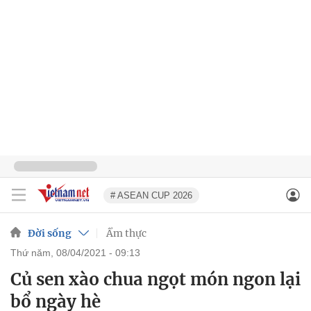
# ASEAN CUP 2026
Đời sống
Ẩm thực
thứ năm, 08/04/2021 - 09:13
Củ sen xào chua ngọt món ngon lại
bổ ngày hè