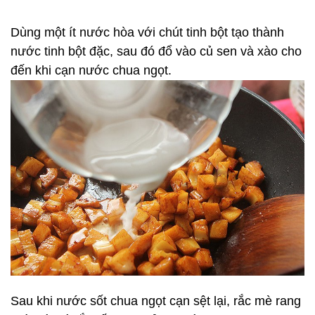
Dùng một ít nước hòa với chút tinh bột tạo thành
nước tinh bột đặc, sau đó đổ vào củ sen và xào cho
đến khi cạn nước chua ngọt.
Sau khi nước sốt chua ngọt cạn sệt lại, rắc mè rang