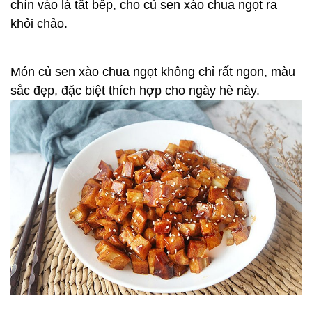
chín vào là tắt bếp, cho củ sen xào chua ngọt ra
khỏi chảo.
Món củ sen xào chua ngọt không chỉ rất ngon, màu
sắc đẹp, đặc biệt thích hợp cho ngày hè này.