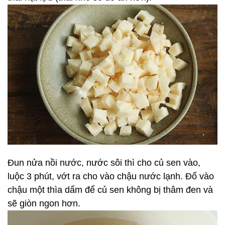
Đun nửa nồi nước, nước sôi thì cho củ sen vào,
luộc 3 phút, vớt ra cho vào chậu nước lạnh. Đổ vào
chậu một thìa dấm để củ sen không bị thâm đen và
sẽ giòn ngon hơn.