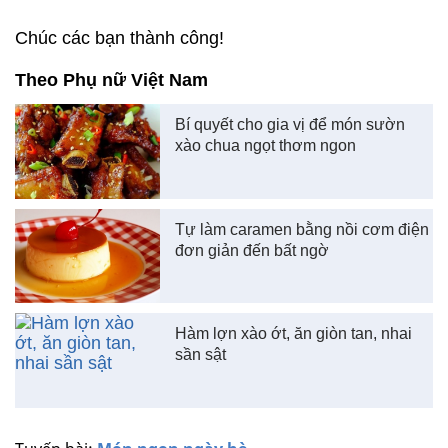
Chúc các bạn thành công!
Theo Phụ nữ Việt Nam
Bí quyết cho gia vị để món sườn
xào chua ngọt thơm ngon
Tự làm caramen bằng nồi cơm điện
đơn giản đến bất ngờ
Hàm lợn xào ớt, ăn giòn tan, nhai
sần sật