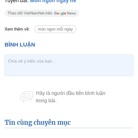
Tuyến bài:
Món ngon ngày hè
Xem thêm về:
món ngon mỗi ngày
Tin cùng chuyên mục