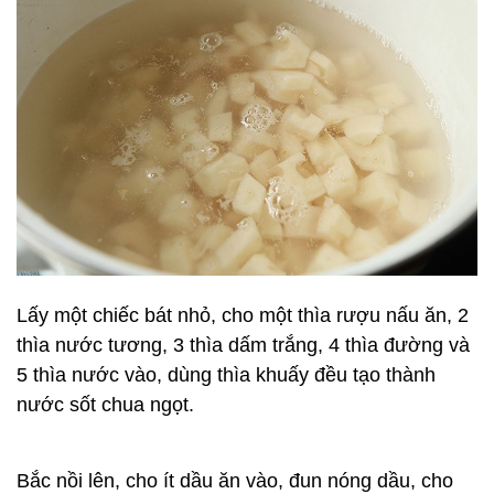
Lấy một chiếc bát nhỏ, cho một thìa rượu nấu ăn, 2
thìa nước tương, 3 thìa dấm trắng, 4 thìa đường và
5 thìa nước vào, dùng thìa khuấy đều tạo thành
nước sốt chua ngọt.
Bắc nồi lên, cho ít dầu ăn vào, đun nóng dầu, cho