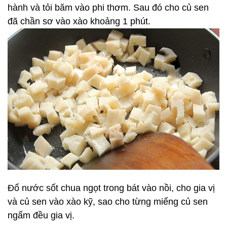
hành và tỏi băm vào phi thơm. Sau đó cho củ sen
đã chần sơ vào xào khoảng 1 phút.
Đổ nước sốt chua ngọt trong bát vào nồi, cho gia vị
và củ sen vào xào kỹ, sao cho từng miếng củ sen
ngấm đều gia vị.