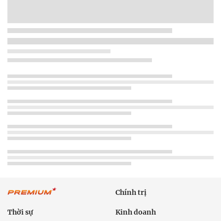
Chính trị
Thời sự
Kinh doanh