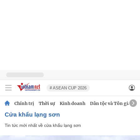
# ASEAN CUP 2026
Chính trị
Thời sự
Kinh doanh
Dân tộc và Tôn giáo
cửa khẩu lạng sơn
Tin tức mới nhất về
cửa khẩu lạng sơn