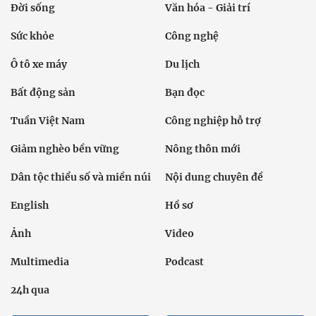
Đời sống
Văn hóa - Giải trí
Sức khỏe
Công nghệ
Ô tô xe máy
Du lịch
Bất động sản
Bạn đọc
Tuần Việt Nam
Công nghiệp hỗ trợ
Giảm nghèo bền vững
Nông thôn mới
Dân tộc thiểu số và miền núi
Nội dung chuyên đề
English
Hồ sơ
Ảnh
Video
Multimedia
Podcast
24h qua