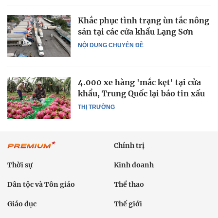
Khắc phục tình trạng ùn tắc nông
sản tại các cửa khẩu Lạng Sơn
NỘI DUNG CHUYÊN ĐỀ
4.000 xe hàng 'mắc kẹt' tại cửa
khẩu, Trung Quốc lại báo tin xấu
THỊ TRƯỜNG
Chính trị
Thời sự
Kinh doanh
Dân tộc và Tôn giáo
Thể thao
Giáo dục
Thế giới