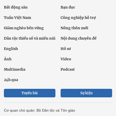
Bất động sản
Bạn đọc
Tuần Việt Nam
Công nghiệp hỗ trợ
Giảm nghèo bền vững
Nông thôn mới
Dân tộc thiểu số và miền núi
Nội dung chuyên đề
English
Hồ sơ
Ảnh
Video
Multimedia
Podcast
24h qua
Tuyến bài
Sự kiện
Cơ quan chủ quản: Bộ Dân tộc và Tôn giáo