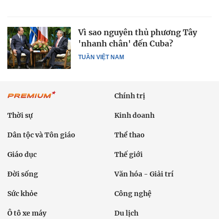
Vì sao nguyên thủ phương Tây
'nhanh chân' đến Cuba?
TUẦN VIỆT NAM
Chính trị
Thời sự
Kinh doanh
Dân tộc và Tôn giáo
Thể thao
Giáo dục
Thế giới
Đời sống
Văn hóa - Giải trí
Sức khỏe
Công nghệ
Ô tô xe máy
Du lịch