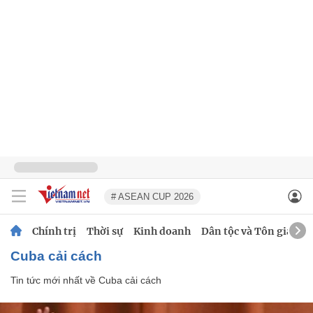
# ASEAN CUP 2026
Chính trị
Thời sự
Kinh doanh
Dân tộc và Tôn giáo
Cuba cải cách
Tin tức mới nhất về
Cuba cải cách