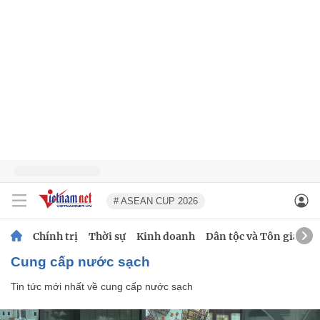
# ASEAN CUP 2026
Chính trị
Thời sự
Kinh doanh
Dân tộc và Tôn giáo
cung cấp nước sạch
Tin tức mới nhất về
cung cấp nước sạch