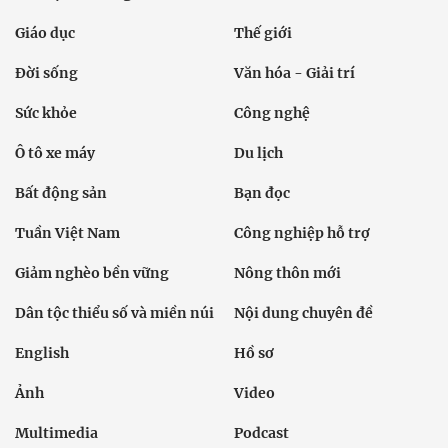
Giáo dục
Thế giới
Đời sống
Văn hóa - Giải trí
Sức khỏe
Công nghệ
Ô tô xe máy
Du lịch
Bất động sản
Bạn đọc
Tuần Việt Nam
Công nghiệp hỗ trợ
Giảm nghèo bền vững
Nông thôn mới
Dân tộc thiểu số và miền núi
Nội dung chuyên đề
English
Hồ sơ
Ảnh
Video
Multimedia
Podcast