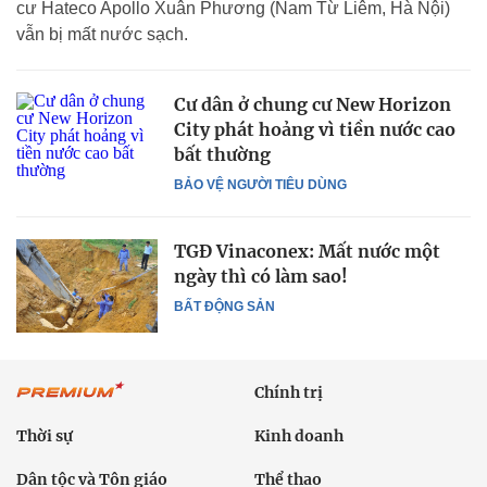
cư Hateco Apollo Xuân Phương (Nam Từ Liêm, Hà Nội)
vẫn bị mất nước sạch.
Cư dân ở chung cư New Horizon
City phát hoảng vì tiền nước cao
bất thường
BẢO VỆ NGƯỜI TIÊU DÙNG
TGĐ Vinaconex: Mất nước một
ngày thì có làm sao!
BẤT ĐỘNG SẢN
Chính trị
Thời sự
Kinh doanh
Dân tộc và Tôn giáo
Thể thao