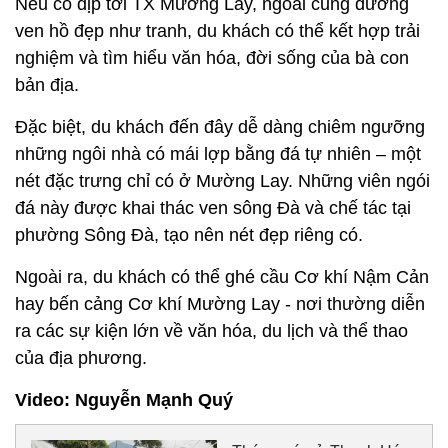
Nếu có dịp tới TX Mường Lay, ngoài cung đường
ven hồ đẹp như tranh, du khách có thể kết hợp trải
nghiệm và tìm hiểu văn hóa, đời sống của bà con
bản địa.
Đặc biệt, du khách đến đây dễ dàng chiêm ngưỡng
những ngôi nhà có mái lợp bằng đá tự nhiên – một
nét đặc trưng chỉ có ở Mường Lay. Những viên ngói
đá này được khai thác ven sông Đà và chế tác tại
phường Sông Đà, tạo nên nét đẹp riêng có.
Ngoài ra, du khách có thể ghé cầu Cơ khí Nậm Cản
hay bến cảng Cơ khí Mường Lay - nơi thường diễn
ra các sự kiện lớn về văn hóa, du lịch và thể thao
của địa phương.
Video: Nguyễn Mạnh Quý