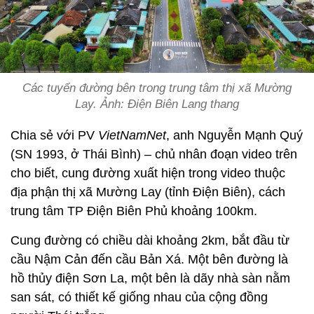
Các tuyến đường bên trong trung tâm thị xã Mường
Lay. Ảnh: Điện Biên Lang thang
Chia sẻ với PV
VietNamNet
, anh Nguyễn Mạnh Quý
(SN 1993, ở Thái Bình) – chủ nhân đoạn video trên
cho biết, cung đường xuất hiện trong video thuộc
địa phận thị xã Mường Lay (tỉnh Điện Biên), cách
trung tâm TP Điện Biên Phủ khoảng 100km.
Cung đường có chiều dài khoảng 2km, bắt đầu từ
cầu Nậm Cản đến cầu Bản Xá. Một bên đường là
hồ thủy điện Sơn La, một bên là dãy nhà sàn nằm
san sát, có thiết kế giống nhau của cộng đồng