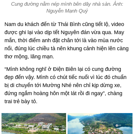
Cung đường nằm nép mình bên dãy nhà sàn. Ảnh:
Nguyễn Mạnh Quý
Nam du khách đến từ Thái Bình cũng tiết lộ, video
được ghi lại vào dịp tết Nguyên đán vừa qua. May
mắn, thời điểm anh đặt chân tới là vào mùa nước
nổi, đúng lúc chiều tà nên khung cảnh hiện lên càng
thơ mộng, lãng mạn.
“Mình không nghĩ ở Điện Biên lại có cung đường
đẹp đến vậy. Mình có chút tiếc nuối vì lúc đó chuẩn
bị di chuyển tới Mường Nhé nên chỉ kịp dừng xe,
đứng ngắm hoàng hôn một lát rồi đi ngay”, chàng
trai trẻ bày tỏ.