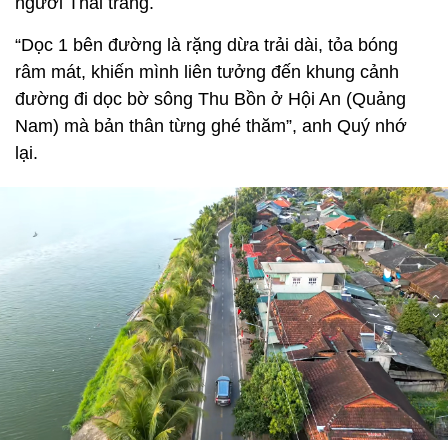
người Thái trắng.
“Dọc 1 bên đường là rặng dừa trải dài, tỏa bóng
râm mát, khiến mình liên tưởng đến khung cảnh
đường đi dọc bờ sông Thu Bồn ở Hội An (Quảng
Nam) mà bản thân từng ghé thăm”, anh Quý nhớ
lại.