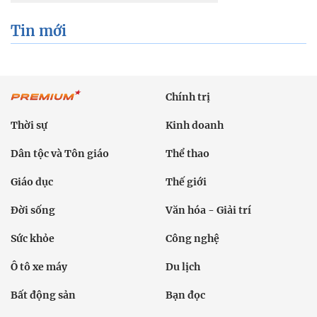
Tin mới
Chính trị
Thời sự
Kinh doanh
Dân tộc và Tôn giáo
Thể thao
Giáo dục
Thế giới
Đời sống
Văn hóa - Giải trí
Sức khỏe
Công nghệ
Ô tô xe máy
Du lịch
Bất động sản
Bạn đọc