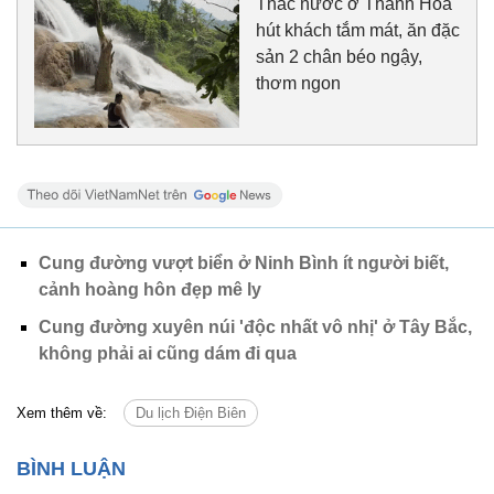
Thác nước ở Thanh Hóa
hút khách tắm mát, ăn đặc
sản 2 chân béo ngậy,
thơm ngon
Cung đường vượt biển ở Ninh Bình ít người biết,
cảnh hoàng hôn đẹp mê ly
Cung đường xuyên núi 'độc nhất vô nhị' ở Tây Bắc,
không phải ai cũng dám đi qua
Xem thêm về:
Du lịch Điện Biên