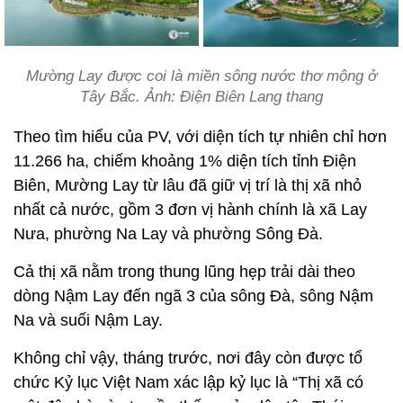
Mường Lay được coi là miền sông nước thơ mộng ở
Tây Bắc. Ảnh: Điện Biên Lang thang
Theo tìm hiểu của PV, với diện tích tự nhiên chỉ hơn
11.266 ha, chiếm khoảng 1% diện tích tỉnh Điện
Biên, Mường Lay từ lâu đã giữ vị trí là thị xã nhỏ
nhất cả nước, gồm 3 đơn vị hành chính là xã Lay
Nưa, phường Na Lay và phường Sông Đà.
Cả thị xã nằm trong thung lũng hẹp trải dài theo
dòng Nậm Lay đến ngã 3 của sông Đà, sông Nậm
Na và suối Nậm Lay.
Không chỉ vậy, tháng trước, nơi đây còn được tổ
chức Kỷ lục Việt Nam xác lập kỷ lục là “Thị xã có