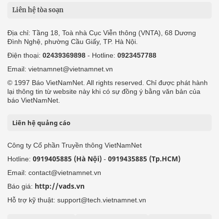
Liên hệ tòa soạn
Địa chỉ: Tầng 18, Toà nhà Cục Viễn thông (VNTA), 68 Dương
Đình Nghệ, phường Cầu Giấy, TP. Hà Nội.
Điện thoại:
02439369898
- Hotline:
0923457788
Email: vietnamnet@vietnamnet.vn
© 1997 Báo VietNamNet. All rights reserved. Chỉ được phát hành
lại thông tin từ website này khi có sự đồng ý bằng văn bản của
báo VietNamNet.
Liên hệ quảng cáo
Công ty Cổ phần Truyền thông VietNamNet
0919405885 (Hà Nội)
0919435885 (Tp.HCM)
Hotline:
-
Email: contact@vietnamnet.vn
http://vads.vn
Báo giá:
Hỗ trợ kỹ thuật: support@tech.vietnamnet.vn