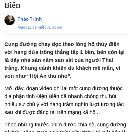
Biên
Thảo Trinh
Xem các bài viết của tác giả
Cung đường chạy dọc theo lòng hồ thủy điện
với hàng dừa trồng thẳng tắp 1 bên, bên còn lại
là dãy nhà sàn nằm san sát của người Thái
trắng. Khung cảnh khiến du khách mê mẩn, ví
von như “Hội An thu nhỏ”.
Mới đây, đoạn video ghi lại một cung đường thuộc
địa phận tỉnh Điện Biên đã nhanh chóng thu hút
nhiều sự chú ý với hàng trăm nghìn lượt tương tác
sau khi được đăng tải trên mạng xã hội.
Theo những thước phim được chia sẻ, cung đường