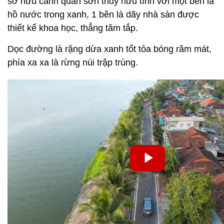
sở hữu cảnh quan sơn thủy hữu tình với một bên là
hồ nước trong xanh, 1 bên là dãy nhà sàn được
thiết kế khoa học, thẳng tăm tắp.
Dọc đường là rặng dừa xanh tốt tỏa bóng râm mát,
phía xa xa là rừng núi trập trùng.