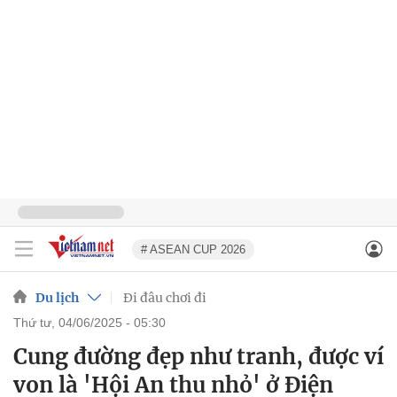
# ASEAN CUP 2026
Du lịch
Đi đâu chơi đi
thứ tư, 04/06/2025 - 05:30
Cung đường đẹp như tranh, được ví
von là 'Hội An thu nhỏ' ở Điện