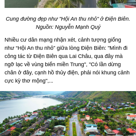
Cung đường đẹp như "Hội An thu nhỏ" ở Điện Biên.
Nguồn: Nguyễn Mạnh Quý
Nhiều cư dân mạng nhận xét, cảnh tượng giống
như “Hội An thu nhỏ” giữa lòng Điện Biên: "Mình đi
công tác từ Điện Biên qua Lai Châu, qua đây mà
ngỡ lạc về vùng biển miền Trung", "Có lần dừng
chân ở đây, cạnh hồ thủy điện, phải nói khung cảnh
cực kỳ thơ mộng",..
.