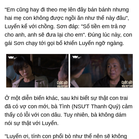
"Em cũng hay đi theo mẹ lên đây bán bánh nhưng
hai mẹ con không được ngồi ăn như thế này đâu",
Luyến kể với chồng. Sơn đáp: "Số tiền em trả nợ
cho anh, anh sẽ đưa lại cho em". Đúng lúc này, con
gái Sơn chạy tới gọi bố khiến Luyến ngỡ ngàng.
Ở một diễn biến khác, sau khi biết sự thật con trai
đã có vợ con mới, bà Tình (NSƯT Thanh Quý) cảm
thấy có lỗi với con dâu. Tuy nhiên, bà không dám
nói sự thật với Luyến.
"Luyến ơi, tính con phổi bò như thế nên sẽ không