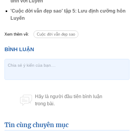
tình với Luyến
'Cuộc đời vẫn đẹp sao' tập 5: Lưu định cưỡng hôn
Luyến
Xem thêm về:
Cuộc đời vẫn đẹp sao
Tin cùng chuyên mục