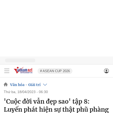
# ASEAN CUP 2026
Văn hóa - Giải trí
thứ ba, 18/04/2023 - 06:30
'Cuộc đời vẫn đẹp sao' tập 8:
Luyến phát hiện sự thật phũ phàng