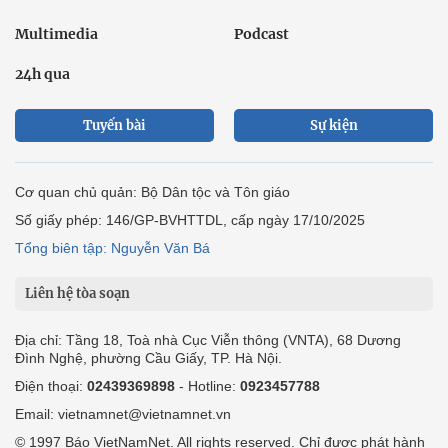
Multimedia
Podcast
24h qua
Tuyến bài
Sự kiện
Cơ quan chủ quản: Bộ Dân tộc và Tôn giáo
Số giấy phép: 146/GP-BVHTTDL, cấp ngày 17/10/2025
Tổng biên tập: Nguyễn Văn Bá
Liên hệ tòa soạn
Địa chỉ: Tầng 18, Toà nhà Cục Viễn thông (VNTA), 68 Dương
Đình Nghệ, phường Cầu Giấy, TP. Hà Nội.
Điện thoại:
02439369898
- Hotline:
0923457788
Email: vietnamnet@vietnamnet.vn
© 1997 Báo VietNamNet. All rights reserved. Chỉ được phát hành