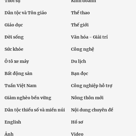
Thời sự
Kinh doanh
Dân tộc và Tôn giáo
Thể thao
Giáo dục
Thế giới
Đời sống
Văn hóa - Giải trí
Sức khỏe
Công nghệ
Ô tô xe máy
Du lịch
Bất động sản
Bạn đọc
Tuần Việt Nam
Công nghiệp hỗ trợ
Giảm nghèo bền vững
Nông thôn mới
Dân tộc thiểu số và miền núi
Nội dung chuyên đề
English
Hồ sơ
Ảnh
Video