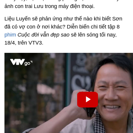
ảnh con trai Lưu trong máy điện thoại.
Liệu Luyến sẽ phản ứng như thế nào khi biết Sơn
đã có vợ con ở nơi khác? Diễn biến chi tiết tập 8
phim
Cuộc đời vẫn đẹp sao
sẽ lên sóng tối nay,
18/4, trên VTV3.