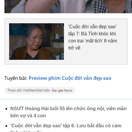
'Cuộc đời vẫn đẹp sao'
tập 7: Bà Tình khóc khi
con trai 'mất tích' 8 năm
trở về
Tuyến bài:
Preview phim Cuộc đời vẫn đẹp sao
NSƯT Hoàng Hải tuổi 55 lên chức ông nội, viên mãn
bên vợ và 4 con
'Cuộc đời vẫn đẹp sao' tập 6: Lưu bắt đầu có cảm