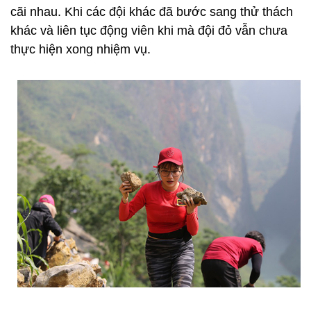
cãi nhau. Khi các đội khác đã bước sang thử thách
khác và liên tục động viên khi mà đội đỏ vẫn chưa
thực hiện xong nhiệm vụ.