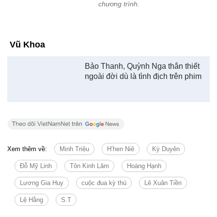
Cư dân mạng bày tỏ cảm xúc thất vọng sau khi xem tập đầu tiên 
chương trình.
Vũ Khoa
Bảo Thanh, Quỳnh Nga thân thiết
ngoài đời dù là tình địch trên phim