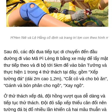
H'Hen Niê và Lệ Hằng cố định và trang trí lợn con theo hình mẫ
Sau đó, các đội đua tiếp tục di chuyển đến đầu
đường đi vào Mã Pì Lèng B bằng xe máy để lấy mật
thư tiếp theo và đi bộ tới 5km để vào bản Tưởng và
thực hiện 1 trong 4 thử thách tại đây, gồm "Xếp
tường đá" (dài 2m cao 1,2m), "Cắt cỏ và cho bò ăn",
"Gánh và bón phân cho ngô", "Xay ngô".
Ở thử thách xếp đá, đội hồng vượt qua dễ dàng và
tiếp tục thử thách. Đội đỏ sắp xếp thiếu cân đối nên
tường đá bị đổ nhiều lần khiến cả hai mâu thuẫn và