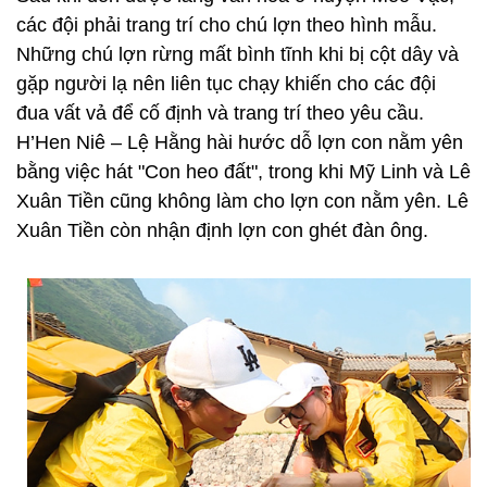
các đội phải trang trí cho chú lợn theo hình mẫu.
Những chú lợn rừng mất bình tĩnh khi bị cột dây và
gặp người lạ nên liên tục chạy khiến cho các đội
đua vất vả để cố định và trang trí theo yêu cầu.
H’Hen Niê – Lệ Hằng hài hước dỗ lợn con nằm yên
bằng việc hát "Con heo đất", trong khi Mỹ Linh và Lê
Xuân Tiền cũng không làm cho lợn con nằm yên. Lê
Xuân Tiền còn nhận định lợn con ghét đàn ông.