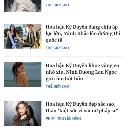
THẾ GIỚI SAO
Hoa hậu Kỳ Duyên đang chịu áp
lực lớn, Minh Khắc lên đường thi
quốc tế
THẾ GIỚI SAO
Hoa hậu Kỳ Duyên khoe vòng eo
nhỏ xíu, Ninh Dương Lan Ngọc
gợi cảm hút hồn
THẾ GIỚI SAO
Hoa hậu Kỳ Duyên đẹp sắc sảo,
than 'kiệt sức vì vai nữ pháp sư'
PHIM - TRUYỀN HÌNH