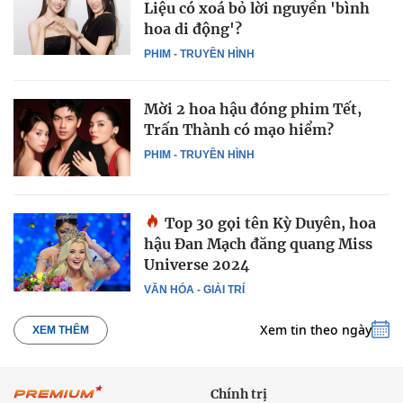
Liệu có xoá bỏ lời nguyền 'bình
hoa di động'?
PHIM - TRUYỀN HÌNH
Mời 2 hoa hậu đóng phim Tết,
Trấn Thành có mạo hiểm?
PHIM - TRUYỀN HÌNH
Top 30 gọi tên Kỳ Duyên, hoa
hậu Đan Mạch đăng quang Miss
Universe 2024
VĂN HÓA - GIẢI TRÍ
Xem tin theo ngày
XEM THÊM
Chính trị