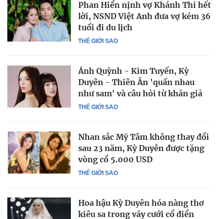
Phan Hiển nịnh vợ Khánh Thi hết
lời, NSND Việt Anh đưa vợ kém 36
tuổi đi du lịch
THẾ GIỚI SAO
Ánh Quỳnh - Kim Tuyến, Kỳ
Duyên - Thiên Ân 'quấn nhau
như sam' và câu hỏi từ khán giả
THẾ GIỚI SAO
Nhan sắc Mỹ Tâm không thay đổi
sau 23 năm, Kỳ Duyên được tặng
vòng cổ 5.000 USD
THẾ GIỚI SAO
Hoa hậu Kỳ Duyên hóa nàng thơ
kiêu sa trong váy cưới cổ điển