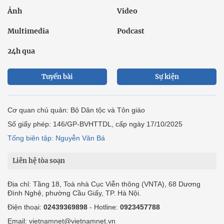
Ảnh
Video
Multimedia
Podcast
24h qua
Tuyến bài
Sự kiện
Cơ quan chủ quản: Bộ Dân tộc và Tôn giáo
Số giấy phép: 146/GP-BVHTTDL, cấp ngày 17/10/2025
Tổng biên tập: Nguyễn Văn Bá
Liên hệ tòa soạn
Địa chỉ: Tầng 18, Toà nhà Cục Viễn thông (VNTA), 68 Dương
Đình Nghệ, phường Cầu Giấy, TP. Hà Nội.
Điện thoại:
02439369898
- Hotline:
0923457788
Email: vietnamnet@vietnamnet.vn