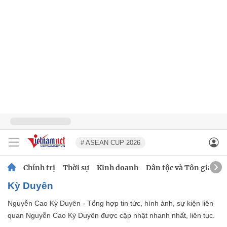
# ASEAN CUP 2026
Chính trị
Thời sự
Kinh doanh
Dân tộc và Tôn giáo
Kỳ Duyên
Nguyễn Cao Kỳ Duyên - Tổng hợp tin tức, hình ảnh, sự kiện liên
quan Nguyễn Cao Kỳ Duyên được cập nhật nhanh nhất, liên tục.