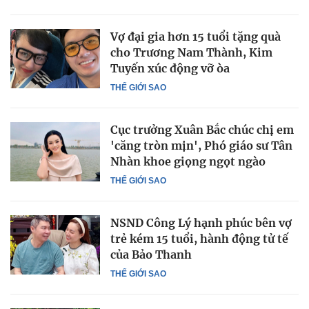
Vợ đại gia hơn 15 tuổi tặng quà
cho Trương Nam Thành, Kim
Tuyến xúc động vỡ òa
THẾ GIỚI SAO
Cục trưởng Xuân Bắc chúc chị em
'căng tròn mịn', Phó giáo sư Tân
Nhàn khoe giọng ngọt ngào
THẾ GIỚI SAO
NSND Công Lý hạnh phúc bên vợ
trẻ kém 15 tuổi, hành động tử tế
của Bảo Thanh
THẾ GIỚI SAO