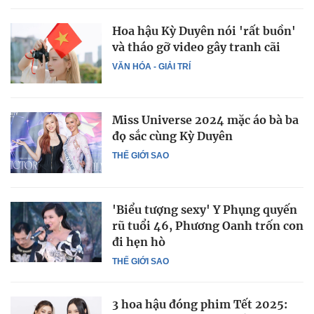
Hoa hậu Kỳ Duyên nói 'rất buồn'
và tháo gỡ video gây tranh cãi
VĂN HÓA - GIẢI TRÍ
Miss Universe 2024 mặc áo bà ba
đọ sắc cùng Kỳ Duyên
THẾ GIỚI SAO
'Biểu tượng sexy' Y Phụng quyến
rũ tuổi 46, Phương Oanh trốn con
đi hẹn hò
THẾ GIỚI SAO
3 hoa hậu đóng phim Tết 2025: