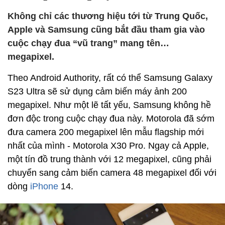
Không chỉ các thương hiệu tới từ Trung Quốc,
Apple và Samsung cũng bắt đầu tham gia vào
cuộc chạy đua “vũ trang” mang tên…
megapixel.
Theo Android Authority, rất có thể Samsung Galaxy
S23 Ultra sẽ sử dụng cảm biến máy ảnh 200
megapixel. Như một lẽ tất yếu, Samsung không hề
đơn độc trong cuộc chạy đua này. Motorola đã sớm
đưa camera 200 megapixel lên mẫu flagship mới
nhất của mình - Motorola X30 Pro. Ngay cả Apple,
một tín đồ trung thành với 12 megapixel, cũng phải
chuyển sang cảm biến camera 48 megapixel đối với
dòng
iPhone
14.