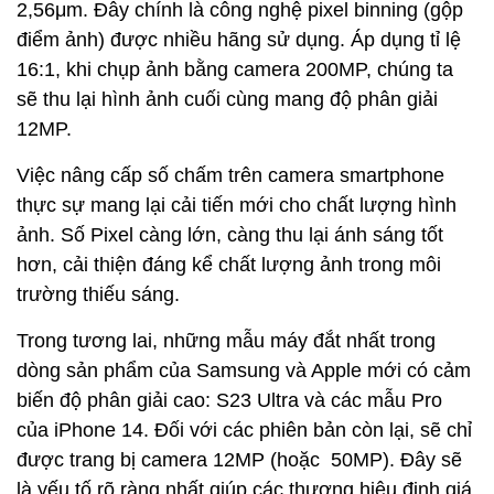
2,56μm. Đây chính là công nghệ pixel binning (gộp
điểm ảnh) được nhiều hãng sử dụng. Áp dụng tỉ lệ
16:1, khi chụp ảnh bằng camera 200MP, chúng ta
sẽ thu lại hình ảnh cuối cùng mang độ phân giải
12MP.
Việc nâng cấp số chấm trên camera smartphone
thực sự mang lại cải tiến mới cho chất lượng hình
ảnh. Số Pixel càng lớn, càng thu lại ánh sáng tốt
hơn, cải thiện đáng kể chất lượng ảnh trong môi
trường thiếu sáng.
Trong tương lai, những mẫu máy đắt nhất trong
dòng sản phẩm của Samsung và Apple mới có cảm
biến độ phân giải cao: S23 Ultra và các mẫu Pro
của iPhone 14. Đối với các phiên bản còn lại, sẽ chỉ
được trang bị camera 12MP (hoặc 50MP). Đây sẽ
là yếu tố rõ ràng nhất giúp các thương hiệu định giá