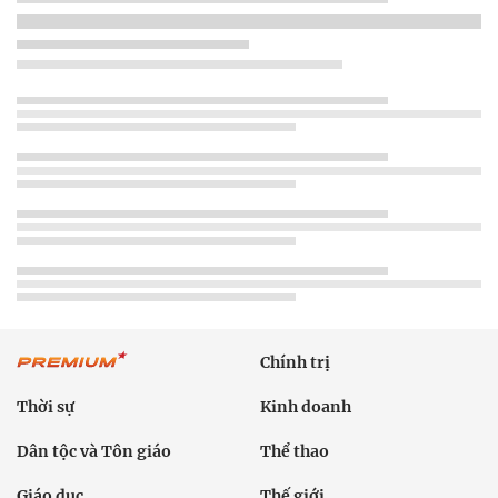
Chính trị
Thời sự
Kinh doanh
Dân tộc và Tôn giáo
Thể thao
Giáo dục
Thế giới