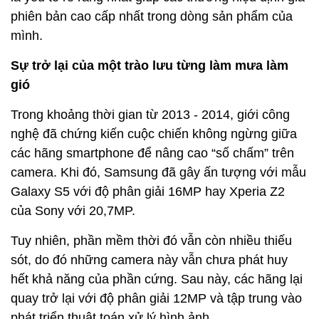
phiên bản cao cấp nhất trong dòng sản phẩm của
mình.
Sự trở lại của một trào lưu từng làm mưa làm
gió
Trong khoảng thời gian từ 2013 - 2014, giới công
nghệ đã chứng kiến cuộc chiến không ngừng giữa
các hãng smartphone để nâng cao “số chấm” trên
camera. Khi đó, Samsung đã gây ấn tượng với mẫu
Galaxy S5 với độ phân giải 16MP hay Xperia Z2
của Sony với 20,7MP.
Tuy nhiên, phần mềm thời đó vẫn còn nhiều thiếu
sót, do đó những camera này vẫn chưa phát huy
hết khả năng của phần cứng. Sau này, các hãng lại
quay trở lại với độ phân giải 12MP và tập trung vào
phát triển thuật toán xử lý hình ảnh.