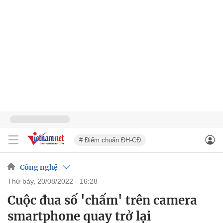
# Điểm chuẩn ĐH-CĐ
Công nghệ
thứ bảy, 20/08/2022 - 16:28
Cuộc đua số 'chấm' trên camera
smartphone quay trở lại