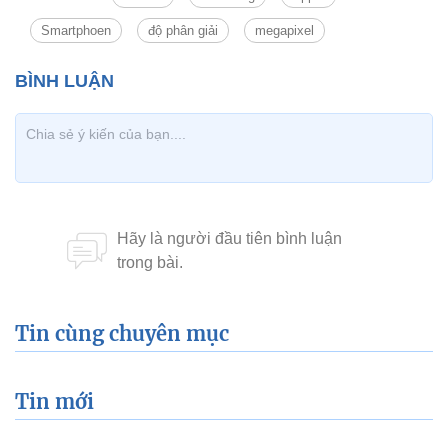
Smartphoen
độ phân giải
megapixel
Tin cùng chuyên mục
Tin mới