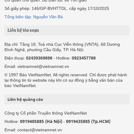
Số giấy phép: 146/GP-BVHTTDL, cấp ngày 17/10/2025
Tổng biên tập: Nguyễn Văn Bá
Liên hệ tòa soạn
Địa chỉ: Tầng 18, Toà nhà Cục Viễn thông (VNTA), 68 Dương
Đình Nghệ, phường Cầu Giấy, TP. Hà Nội.
Điện thoại:
02439369898
- Hotline:
0923457788
Email: vietnamnet@vietnamnet.vn
© 1997 Báo VietNamNet. All rights reserved. Chỉ được phát hành
lại thông tin từ website này khi có sự đồng ý bằng văn bản của
báo VietNamNet.
Liên hệ quảng cáo
Công ty Cổ phần Truyền thông VietNamNet
0919405885 (Hà Nội)
0919435885 (Tp.HCM)
Hotline:
-
Email: contact@vietnamnet.vn