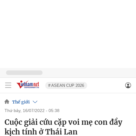
# ASEAN CUP 2026
Thế giới
thứ bảy, 16/07/2022 - 05:38
Cuộc giải cứu cặp voi mẹ con đầy
kịch tính ở Thái Lan