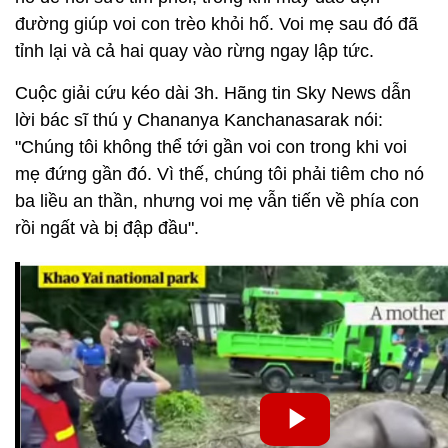
đường giúp voi con trèo khỏi hố. Voi mẹ sau đó đã
tỉnh lại và cả hai quay vào rừng ngay lập tức.
Cuộc giải cứu kéo dài 3h. Hãng tin Sky News dẫn
lời bác sĩ thú y Chananya Kanchanasarak nói:
"Chúng tôi không thể tới gần voi con trong khi voi
mẹ đứng gần đó. Vì thế, chúng tôi phải tiêm cho nó
ba liều an thần, nhưng voi mẹ vẫn tiến về phía con
rồi ngất và bị đập đầu".