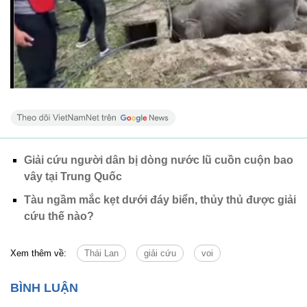
Giải cứu người dân bị dòng nước lũ cuồn cuộn bao
vây tại Trung Quốc
Tàu ngầm mắc kẹt dưới đáy biển, thủy thủ được giải
cứu thế nào?
Xem thêm về:
Thái Lan
giải cứu
voi