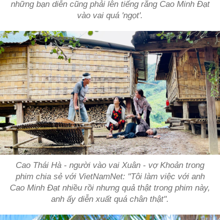
những bạn diễn cũng phải lên tiếng rằng Cao Minh Đạt
vào vai quá 'ngọt'.
Cao Thái Hà - người vào vai Xuân - vợ Khoản trong
phim chia sẻ với VietNamNet: "Tôi làm việc với anh
Cao Minh Đạt nhiều rồi nhưng quả thật trong phim này,
anh ấy diễn xuất quá chân thật".