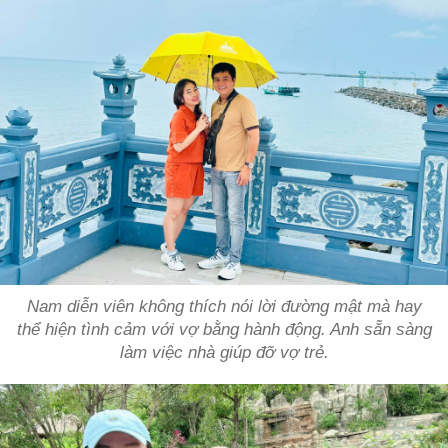
Nam diễn viên không thích nói lời đường mật mà hay
thể hiện tình cảm với vợ bằng hành động. Anh sẵn sàng
làm việc nhà giúp đỡ vợ trẻ.