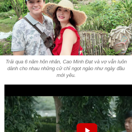
Trải qua 6 năm hôn nhân, Cao Minh Đạt và vợ vẫn luôn
dành cho nhau những cử chỉ ngọt ngào như ngày đầu
mới yêu.