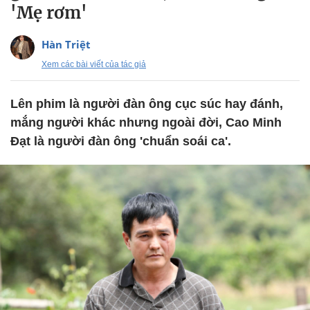
'Mẹ rơm'
Hàn Triệt
Xem các bài viết của tác giả
Lên phim là người đàn ông cục súc hay đánh,
mắng người khác nhưng ngoài đời, Cao Minh
Đạt là người đàn ông 'chuẩn soái ca'.