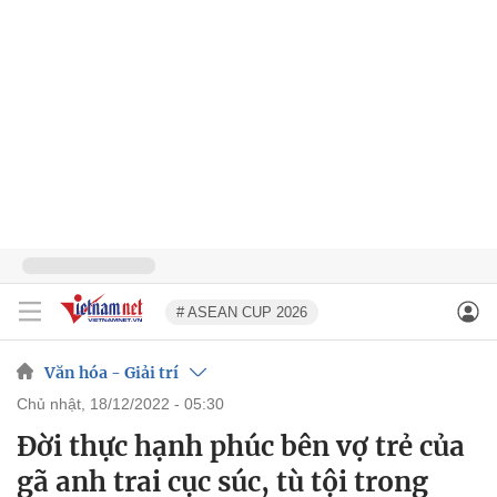
# ASEAN CUP 2026
Văn hóa - Giải trí
chủ nhật, 18/12/2022 - 05:30
Đời thực hạnh phúc bên vợ trẻ của
gã anh trai cục súc, tù tội trong