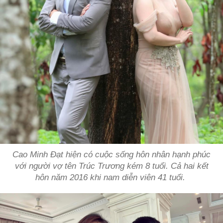
Cao Minh Đạt hiện có cuộc sống hôn nhân hạnh phúc
với người vợ tên Trúc Trương kém 8 tuổi. Cả hai kết
hôn năm 2016 khi nam diễn viên 41 tuổi.