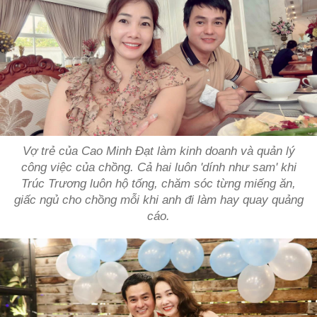
Vợ trẻ của Cao Minh Đạt làm kinh doanh và quản lý
công việc của chồng. Cả hai luôn 'dính như sam' khi
Trúc Trương luôn hộ tống, chăm sóc từng miếng ăn,
giấc ngủ cho chồng mỗi khi anh đi làm hay quay quảng
cáo.