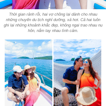
Thời gian rảnh rỗi, hai vợ chồng lại dành cho nhau
những chuyến du lịch nghỉ dưỡng, xả hơi. Cả hai luôn
ghi lại những khoảnh khắc đẹp, không ngại trao nhau nụ
hôn, nắm tay nhau tình cảm.