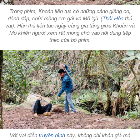
Trong phim, Khoản liên tục có những cảnh giằng co,
đánh đập, chửi mắng em gái và Mô 'gù' (
Thái Hòa
thủ
vai). Hận thù liên tục ngày càng gia tăng giữa Khoản và
Mô khiến người xem rất mong chờ vào nội dung tiếp
theo của bộ phim.
Với vai diễn
truyền hình
này, không chỉ khán giả mà