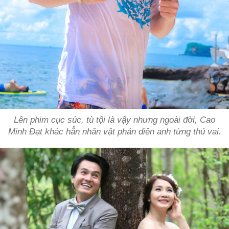
Lên phim cục súc, tù tội là vậy nhưng ngoài đời, Cao
Minh Đạt khác hẳn nhân vật phản diện anh từng thủ vai.