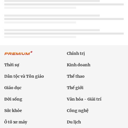
Chính trị
Thời sự
Kinh doanh
Dân tộc và Tôn giáo
Thể thao
Giáo dục
Thế giới
Đời sống
Văn hóa - Giải trí
Sức khỏe
Công nghệ
Ô tô xe máy
Du lịch