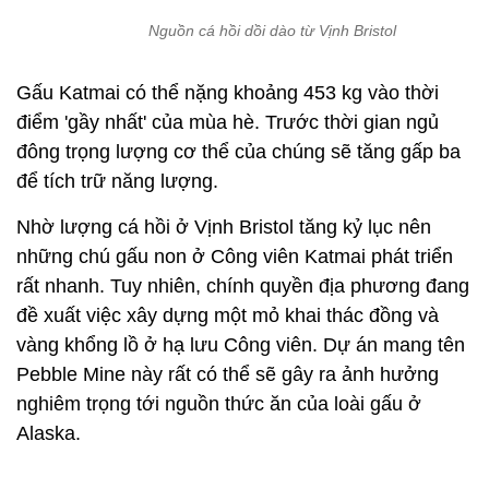
Nguồn cá hồi dồi dào từ Vịnh Bristol
Gấu Katmai có thể nặng khoảng 453 kg vào thời
điểm 'gầy nhất' của mùa hè. Trước thời gian ngủ
đông trọng lượng cơ thể của chúng sẽ tăng gấp ba
để tích trữ năng lượng.
Nhờ lượng cá hồi ở Vịnh Bristol tăng kỷ lục nên
những chú gấu non ở Công viên Katmai phát triển
rất nhanh. Tuy nhiên, chính quyền địa phương đang
đề xuất việc xây dựng một mỏ khai thác đồng và
vàng khổng lồ ở hạ lưu Công viên. Dự án mang tên
Pebble Mine này rất có thể sẽ gây ra ảnh hưởng
nghiêm trọng tới nguồn thức ăn của loài gấu ở
Alaska.