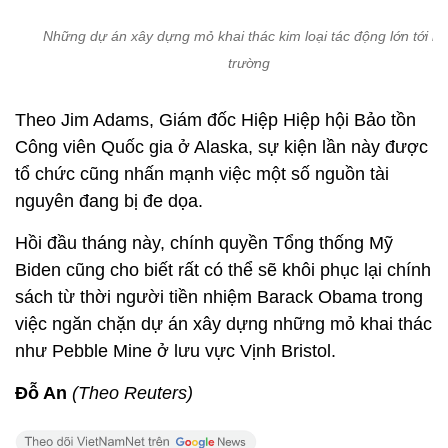
Những dự án xây dựng mỏ khai thác kim loại tác động lớn tới m
trường
Theo Jim Adams, Giám đốc Hiệp Hiệp hội Bảo tồn
Công viên Quốc gia ở Alaska, sự kiện lần này được
tổ chức cũng nhấn mạnh việc một số nguồn tài
nguyên đang bị đe dọa.
Hồi đầu tháng này, chính quyền Tổng thống Mỹ
Biden cũng cho biết rất có thể sẽ khôi phục lại chính
sách từ thời người tiền nhiệm Barack Obama trong
việc ngăn chặn dự án xây dựng những mỏ khai thác
như Pebble Mine ở lưu vực Vịnh Bristol.
Đỗ An
(Theo Reuters)