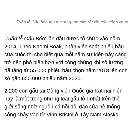
Tuần lễ Gấu béo thu hút sự quan tâm rất lớn của công chúng
'
Tuần lễ Gấu Béo
' lần đầu được tổ chức vào năm
2014. Theo Naomi Boak, nhân viên soát phiếu bầu
của cuộc thi cho biết qua mỗi năm sự kiện này càng
trở nên phổ biến hơn với công chúng khi số lượng
đã tăng từ 55.000 phiếu bầu chọn năm 2018 lên con
số gần 650.000 phiếu năm 2020.
2.200 con gấu tại Công viên Quốc gia Katmai hiện
nay là một trong những loài gấu lớn nhất trên thế
giới sống nhờ nguồn cá hồi dồi dào của hệ thống
sông chảy vào từ Vịnh Bristol ở Tây Nam Alaska.