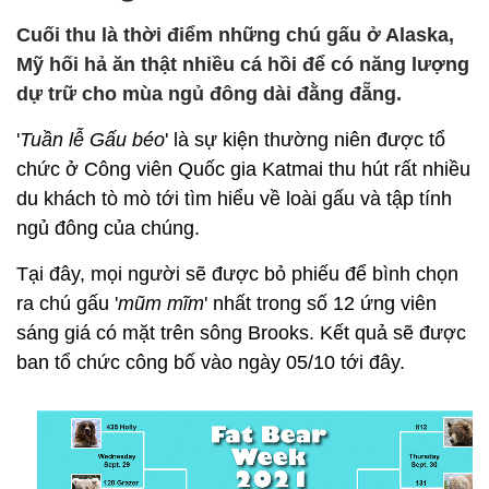
Cuối thu là thời điểm những chú gấu ở Alaska,
Mỹ hối hả ăn thật nhiều cá hồi để có năng lượng
dự trữ cho mùa ngủ đông dài đằng đẵng.
'
Tuần lễ Gấu béo
' là sự kiện thường niên được tổ
chức ở Công viên Quốc gia Katmai thu hút rất nhiều
du khách tò mò tới tìm hiểu về loài gấu và tập tính
ngủ đông của chúng.
Tại đây, mọi người sẽ được bỏ phiếu để bình chọn
ra chú gấu '
mũm mĩm
' nhất trong số 12 ứng viên
sáng giá có mặt trên sông Brooks. Kết quả sẽ được
ban tổ chức công bố vào ngày 05/10 tới đây.