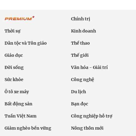
Chính trị
Thời sự
Kinh doanh
Dân tộc và Tôn giáo
Thể thao
Giáo dục
Thế giới
Đời sống
Văn hóa - Giải trí
Sức khỏe
Công nghệ
Ô tô xe máy
Du lịch
Bất động sản
Bạn đọc
Tuần Việt Nam
Công nghiệp hỗ trợ
Giảm nghèo bền vững
Nông thôn mới