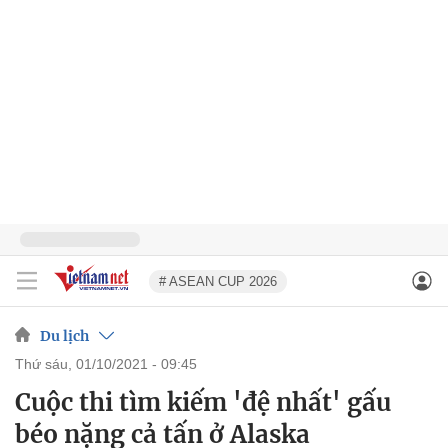
# ASEAN CUP 2026
Du lịch
thứ sáu, 01/10/2021 - 09:45
Cuộc thi tìm kiếm 'đệ nhất' gấu
béo nặng cả tấn ở Alaska