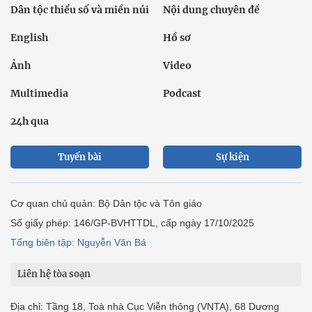
Dân tộc thiểu số và miền núi
Nội dung chuyên đề
English
Hồ sơ
Ảnh
Video
Multimedia
Podcast
24h qua
Tuyến bài
Sự kiện
Cơ quan chủ quản: Bộ Dân tộc và Tôn giáo
Số giấy phép: 146/GP-BVHTTDL, cấp ngày 17/10/2025
Tổng biên tập: Nguyễn Văn Bá
Liên hệ tòa soạn
Địa chỉ: Tầng 18, Toà nhà Cục Viễn thông (VNTA), 68 Dương