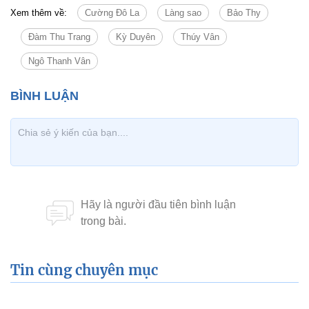
Xem thêm về:
Cường Đô La
Làng sao
Bảo Thy
Đàm Thu Trang
Kỳ Duyên
Thúy Vân
Ngô Thanh Vân