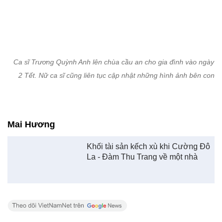
Ca sĩ Trương Quỳnh Anh lên chùa cầu an cho gia đình vào ngày 
2 Tết. Nữ ca sĩ cũng liên tục cập nhật những hình ảnh bên con tr
Mai Hương
Khối tài sản kếch xù khi Cường Đô
La - Đàm Thu Trang về một nhà