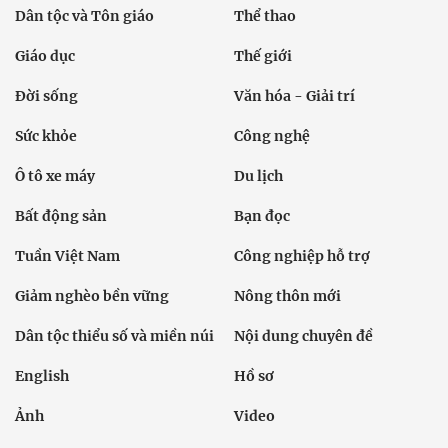
Chính trị
Thời sự
Kinh doanh
Dân tộc và Tôn giáo
Thể thao
Giáo dục
Thế giới
Đời sống
Văn hóa - Giải trí
Sức khỏe
Công nghệ
Ô tô xe máy
Du lịch
Bất động sản
Bạn đọc
Tuần Việt Nam
Công nghiệp hỗ trợ
Giảm nghèo bền vững
Nông thôn mới
Dân tộc thiểu số và miền núi
Nội dung chuyên đề