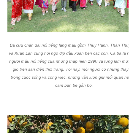
Ba cựu chân dài nổi tiếng làng mẫu gồm Thúy Hạnh, Thân Thúy 
và Xuân Lan cùng hội ngộ dịp đầu xuân bên các con. Cả ba là n
người mẫu nổi tiếng của những thập niên 1990 và từng làm mưa 
gió trên sàn diễn thời trang. Tới nay, mỗi người có những thay đ
trong cuộc sống và công việc, nhưng vẫn luôn giữ mối quan hệ t
cảm bạn bè gắn bó.