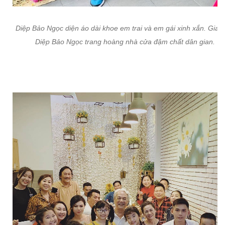
Diệp Bảo Ngọc diện áo dài khoe em trai và em gái xinh xắn. Gia đ
Diệp Bảo Ngọc trang hoàng nhà cửa đậm chất dân gian.