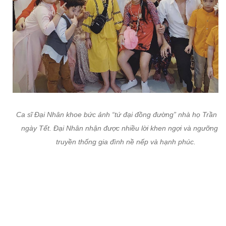
Ca sĩ Đại Nhân khoe bức ảnh “tứ đại đồng đường” nhà họ Trần tr
ngày Tết. Đại Nhân nhận được nhiều lời khen ngợi và ngưỡng 
truyền thống gia đình nề nếp và hạnh phúc.