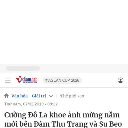
# ASEAN CUP 2026
Văn hóa - Giải trí
Thế giới sao
thứ năm, 07/02/2019 - 08:22
Cường Đô La khoe ảnh mừng năm
mới bên Đàm Thu Trang và Su Beo