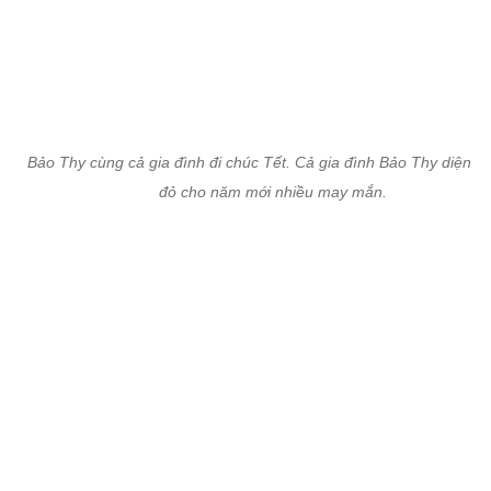
Bảo Thy cùng cả gia đình đi chúc Tết. Cả gia đình Bảo Thy diện áo
đỏ cho năm mới nhiều may mắn.