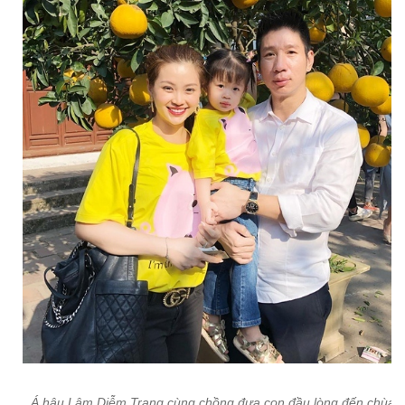
Á hậu Lâm Diễm Trang cùng chồng đưa con đầu lòng đến chùa 