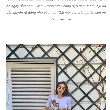
an ngày đầu năm. Diễm Trang ngày càng đẹp đằm thắm, dịu dàn
vẫn quyến rũ đúng như câu nói: “Gái một con trông mòn con mắt”
dân gian xưa.