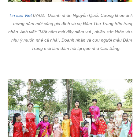
Tin sao Việt
07/02: Doanh nhân Nguyễn Quốc Cường khoe ảnh c
mừng năm mới cùng gia đình và vợ Đàm Thu Trang trên trang 
nhân. Anh viết: "Một năm mới đầy niềm vui , nhiều sức khỏe và vạ
như ý muốn nhé cả nhà". Doanh nhân và cựu người mẫu Đàm T
Trang mới làm đám hỏi tại quê nhà Cao Bằng.