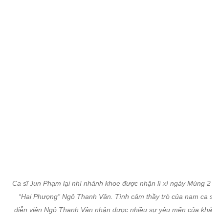
Ca sĩ Jun Phạm lại nhí nhảnh khoe được nhận lì xì ngày Mùng 2 Tế
“Hai Phượng” Ngô Thanh Vân. Tình cảm thầy trò của nam ca sĩ v
diễn viên Ngô Thanh Vân nhận được nhiều sự yêu mến của khán 